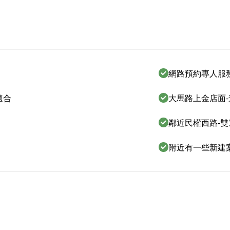
網路預約專人服
適合
大馬路上金店面
鄰近民權西路-
附近有一些新建