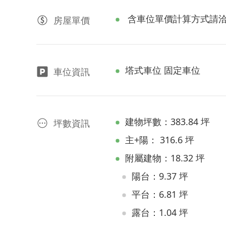
含車位單價計算方式請
房屋
單價
塔式車位 固定車位
車位資訊
建物坪數：383.84 坪
坪數資訊
主+陽： 316.6 坪
附屬建物：18.32 坪
陽台：9.37 坪
平台：6.81 坪
露台：1.04 坪