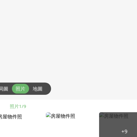
局圖
照片
地圖
照片1/9
+9