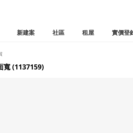
新建案
社區
租屋
實價登
貿
(1137159)