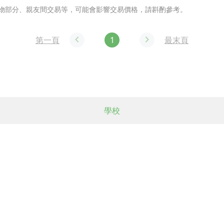
物部分、親友間交易等，可能會影響交易價格，請斟酌參考。
第一頁
1
最末頁
學校