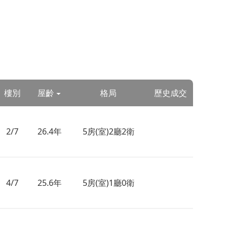
樓別
屋齡
格局
歷史成交
2/7
26.4年
5房(室)2廳2衛
4/7
25.6年
5房(室)1廳0衛