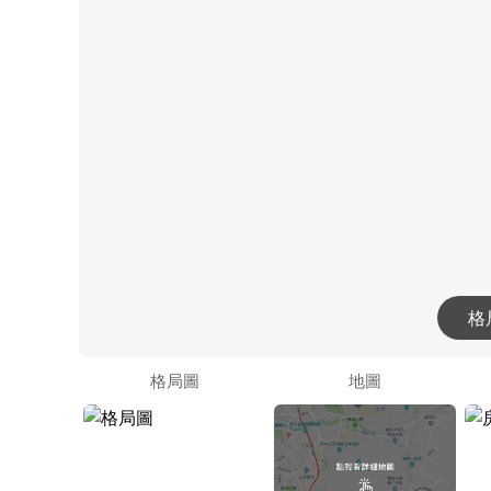
格
格局圖
地圖