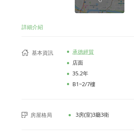
詳細介紹
承德經貿
基本資訊
店面
35.2年
B1~2/7樓
3房(室)3廳3衛
房屋格局