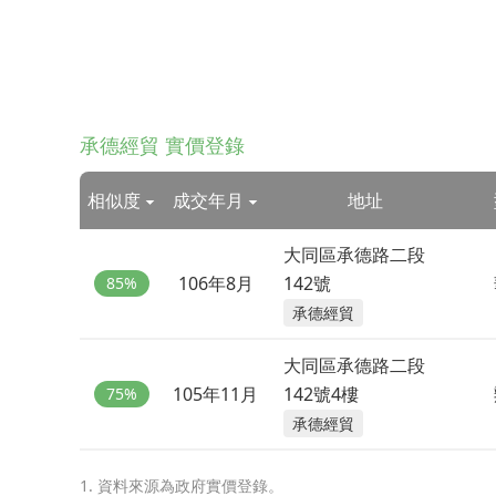
承德經貿 實價登錄
相似度
成交年月
地址
大同區承德路二段
106年8月
142號
85%
承德經貿
大同區承德路二段
105年11月
142號4樓
75%
承德經貿
1. 資料來源為政府實價登錄。