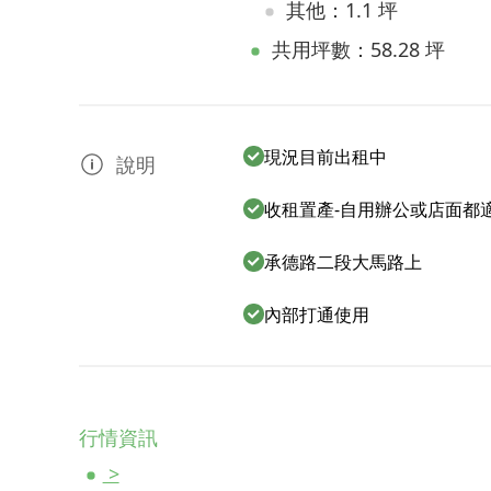
其他：1.1 坪
共用坪數：58.28 坪
現況目前出租中
說明
收租置產-自用辦公或店面都
承德路二段大馬路上
內部打通使用
行情資訊
>