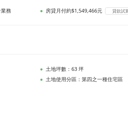
洽業務
房貸
月付約$1,549,466元
貸款試
土地坪數：63 坪
土地使用分區：第四之一種住宅區