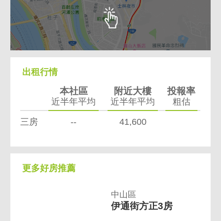
出租行情
本社區
附近大樓
投報率
近半年平均
近半年平均
粗估
三房
--
41,600
更多好房推薦
中山區
伊通街方正3房