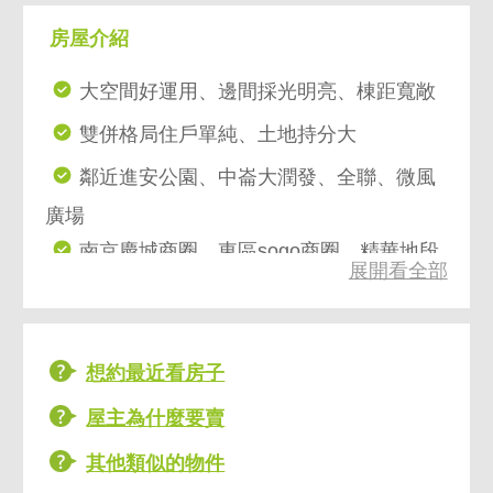
房屋介紹
大空間好運用、邊間採光明亮、棟距寬敞
雙併格局住戶單純、土地持分大
鄰近進安公園、中崙大潤發、全聯、微風
廣場
南京慶城商圈、東區sogo商圈、精華地段
展開看全部
想約最近看房子
屋主為什麼要賣
其他類似的物件