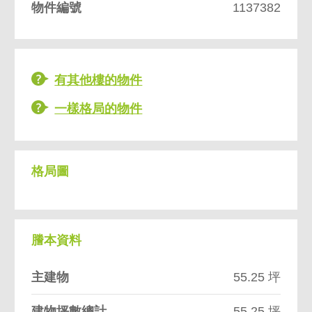
物件編號
1137382
有其他樓的物件
一樣格局的物件
格局圖
謄本資料
主建物
55.25 坪
建物坪數總計
55.25 坪