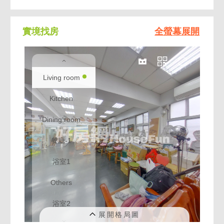
實境找房
全螢幕展開