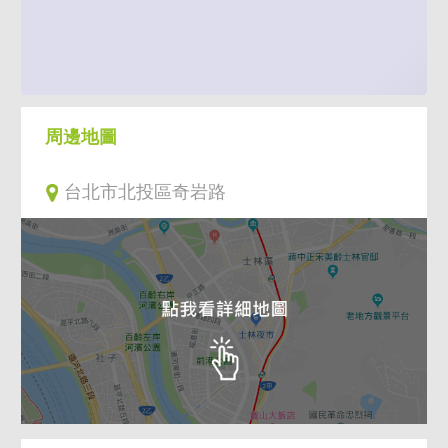
周邊地圖
台北市北投區奇岩路