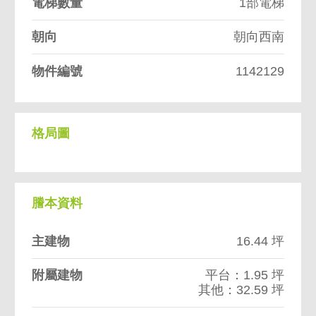
電梯數量
1部電梯
朝向
朝向西南
物件編號
1142129
格局圖
謄本資料
主建物
16.44 坪
附屬建物
平台：1.95 坪
其他：32.59 坪