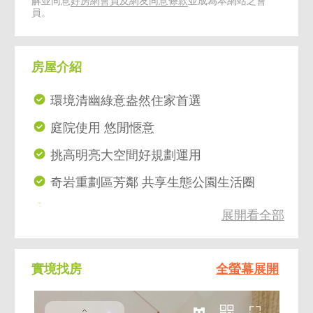
解並同意
好房網會員及網友同意條款
並成為本網站之會
員。
房屋介紹
環境清幽綠意盎然住家首選
庭院使用 悠閒愜意
挑高明亮大空間好規劃運用
奇岩重劃區芳鄰 共享生態公園生活圈
歡迎網路預約 專人立即服務
展開看全部
實境找房
全螢幕展開