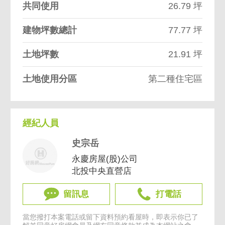
共同使用
26.79 坪
建物坪數總計
77.77 坪
土地坪數
21.91 坪
土地使用分區
第二種住宅區
經紀人員
史宗岳
永慶房屋(股)公司
北投中央直營店
留訊息
打電話
當您撥打本案電話或留下資料預約看屋時，即表示你已了