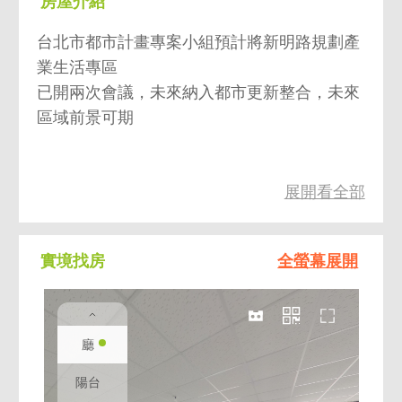
房屋介紹
台北市都市計畫專案小組預計將新明路規劃產
業生活專區
已開兩次會議，未來納入都市更新整合，未來
區域前景可期
展開看全部
會議記錄相關連結
實境找房
全螢幕展開
【物件特色】
1、挑高3米4，樓高不壓迫