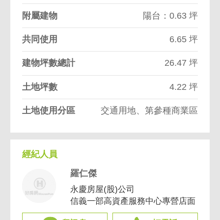
附屬建物
陽台：0.63 坪
共同使用
6.65 坪
建物坪數總計
26.47 坪
土地坪數
4.22 坪
土地使用分區
交通用地、第參種商業區
經紀人員
羅仁傑
永慶房屋(股)公司
信義一部高資產服務中心專營店面