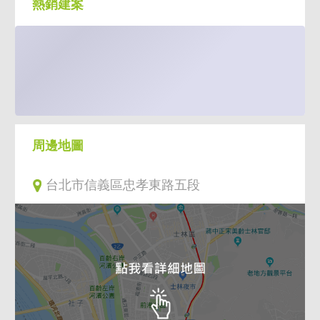
熱銷建案
周邊地圖
台北市信義區忠孝東路五段