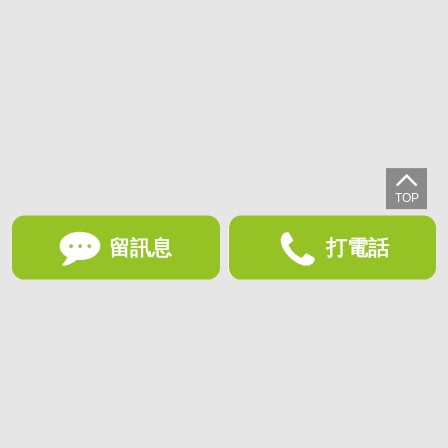
留訊息
打電話