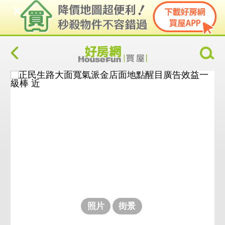
照片
街景