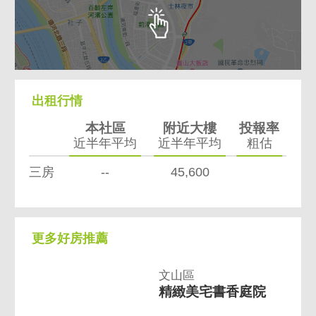
出租行情
本社區
附近大樓
投報率
近半年平均
近半年平均
粗估
三房
--
45,600
更多好房推薦
文山區
精緻美宅書香庭院