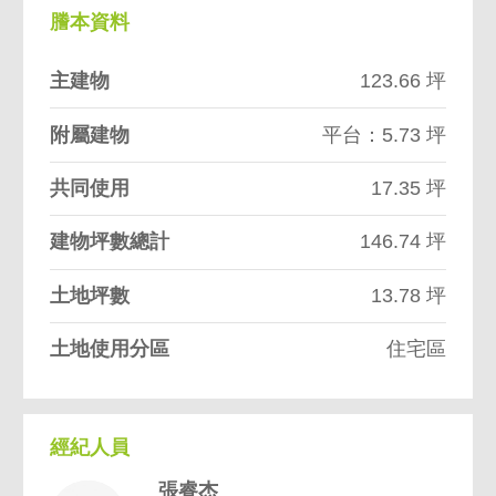
謄本資料
主建物
123.66 坪
附屬建物
平台：5.73 坪
共同使用
17.35 坪
建物坪數總計
146.74 坪
土地坪數
13.78 坪
土地使用分區
住宅區
經紀人員
張睿杰