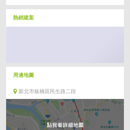
熱銷建案
周邊地圖
新北市板橋區民生路二段