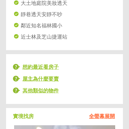
大土地庭院美妝透天
靜巷透天安靜不吵
鄰近知名福林國小
近士林及芝山捷運站
想約最近看房子
屋主為什麼要賣
其他類似的物件
實境找房
全螢幕展開