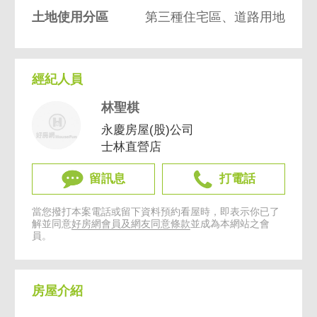
土地使用分區
第三種住宅區、道路用地
經紀人員
林聖棋
永慶房屋(股)公司
士林直營店
留訊息
打電話
當您撥打本案電話或留下資料預約看屋時，即表示你已了
解並同意
好房網會員及網友同意條款
並成為本網站之會
員。
房屋介紹