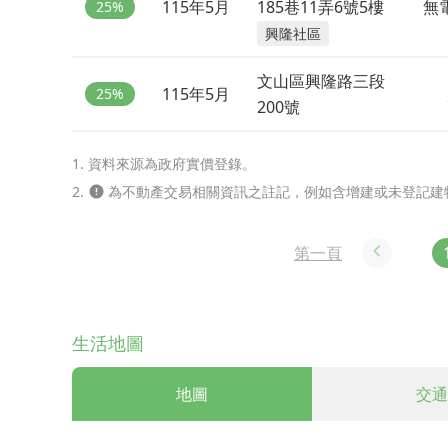
115年5月
185巷11弄6號5樓
無
25%
興隆社區
文山區興隆路三段
115年5月
25%
200號
1. 資料來源為政府實價登錄。
2.
為不動產交易相關資訊之註記，例如含增建或未登記建
第一頁
生活地圖
地圖
交通