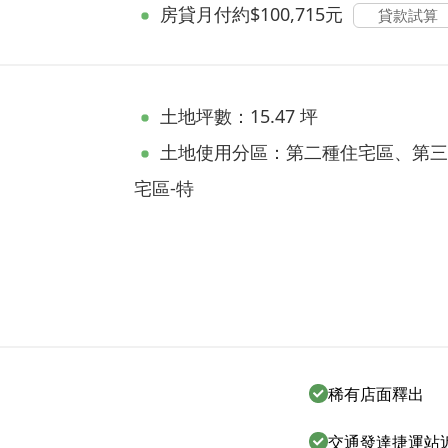
房貸
月付約$100,715元
貸款試算
土地坪數：15.47 坪
土地使用分區：第二種住宅區、第三
宅區-特
稀有店面釋出
交通發達捷運站