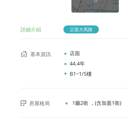
詳細介紹
正面大馬路
店面
基本資訊
44.4年
B1~1/5樓
1廳2衛 ，(含加蓋1衛)
房屋格局