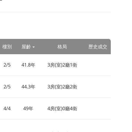
樓別
屋齡
格局
歷史成交
2/5
41.8年
3房(室)2廳1衛
2/5
44.3年
3房(室)2廳2衛
4/4
49年
4房(室)0廳4衛