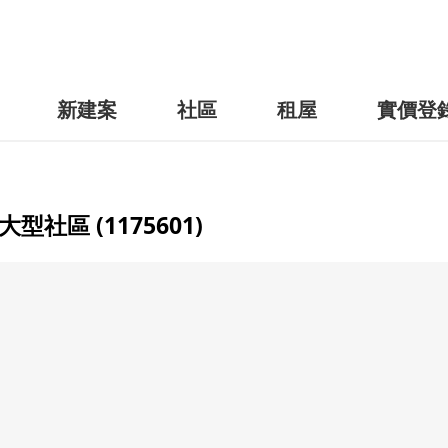
新建案
社區
租屋
實價登
區 (1175601)