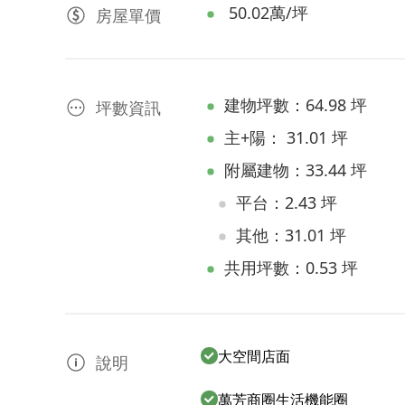
50.02萬/坪
房屋
單價
建物坪數：64.98 坪
坪數資訊
主+陽： 31.01 坪
附屬建物：33.44 坪
平台：2.43 坪
其他：31.01 坪
共用坪數：0.53 坪
大空間店面
說明
萬芳商圈生活機能圈