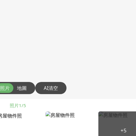
照片
地圖
AI清空
照片1/5
+5