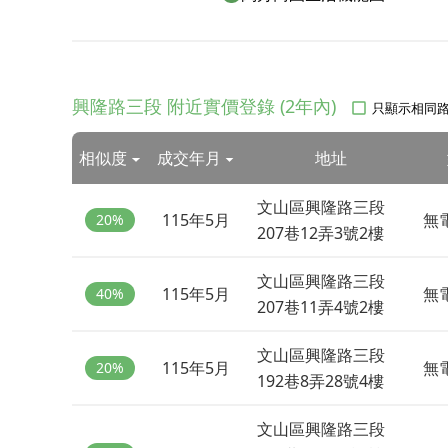
興隆路三段 附近實價登錄 (2年內)
只顯示相同
相似度
成交年月
地址
文山區興隆路三段
115年5月
無
20%
207巷12弄3號2樓
文山區興隆路三段
115年5月
無
40%
207巷11弄4號2樓
文山區興隆路三段
115年5月
無
20%
192巷8弄28號4樓
文山區興隆路三段