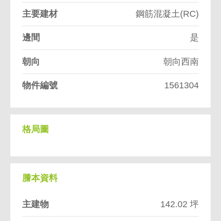
主要建材
鋼筋混凝土(RC)
邊間
是
朝向
朝向西南
物件編號
1561304
格局圖
謄本資料
主建物
142.02 坪