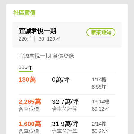
社區實價
宜誠君悅一期
220戶
30~120坪
宜誠君悅一期 實價登錄
115年
130萬
0萬/坪
1/14樓
8.55坪
2,265萬
32.7萬/坪
13/14樓
含車位價
含車位計算
69.32坪
1,600萬
31.9萬/坪
2/14樓
含車位價
含車位計算
50.22坪