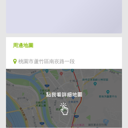
周邊地圖
桃園市蘆竹區南崁路一段