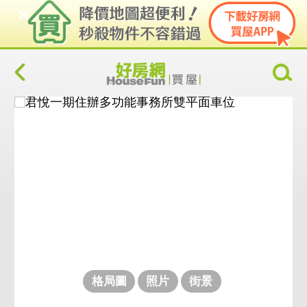
格局圖
照片
街景