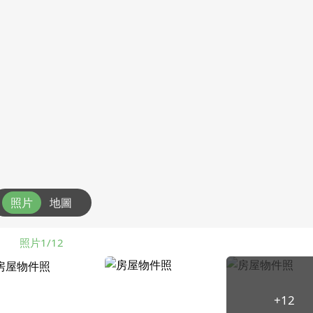
照片
地圖
照片1/12
+12