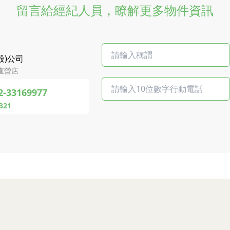
留言給經紀人員，瞭解更多物件資訊
股)公司
直營店
2-33169977
321