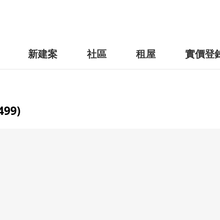
新建案
社區
租屋
實價登
99)