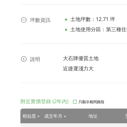
土地坪數：12.71 坪
坪數資訊
土地使用分區：第三種住
大石牌優質土地
說明
近捷運淺力大
附近實價登錄 (2年內)
只顯示相同路段
相似度
成交年月
地址