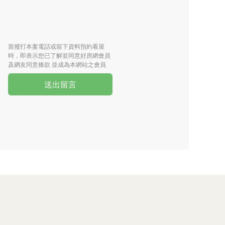
當撥打本案電話或留下資料預約看屋
時，即表示您已了解並同意好房網會員
及網友同意條款 並成為本網站之會員
送出留言