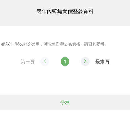
兩年內暫無實價登錄資料
物部分、親友間交易等，可能會影響交易價格，請斟酌參考。
第一頁
1
最末頁
學校