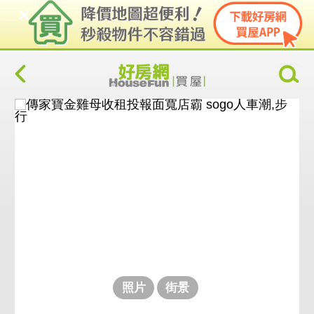
照片
街景