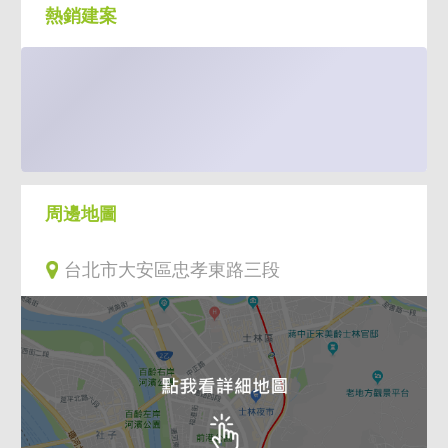
熱銷建案
周邊地圖
台北市大安區忠孝東路三段