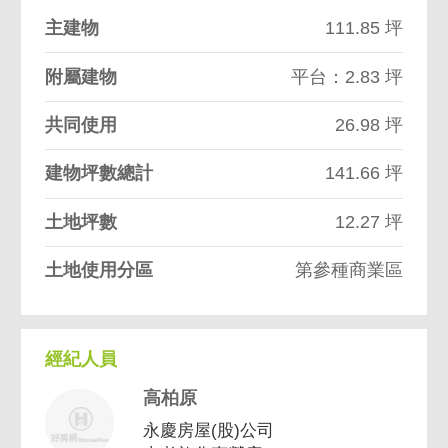
主建物
111.85 坪
附屬建物
平台：2.83 坪
共同使用
26.98 坪
建物坪數總計
141.66 坪
土地坪數
12.27 坪
土地使用分區
第參種商業區
經紀人員
高柏原
永慶房屋(股)公司