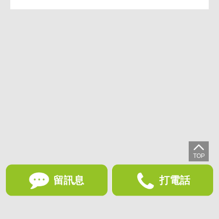
留訊息
打電話