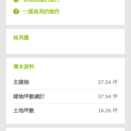
一樣格局的物件
格局圖
謄本資料
主建物
37.54 坪
建物坪數總計
37.54 坪
土地坪數
16.26 坪