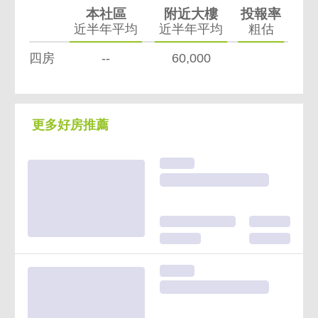
本社區
附近大樓
投報率
近半年平均
近半年平均
粗估
四房
--
60,000
更多好房推薦