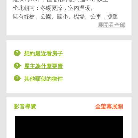
坐北朝南：冬暖夏涼，室內温暖。
擁有綠樹、公園、國小、機場、公車，捷運
展開看全部
無障礙雙主臥室設計，兩間獨立空間小孩房
想約最近看房子
屋主為什麼要賣
其他類似的物件
影音導覽
全螢幕展開