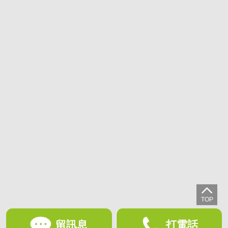
留訊息
打電話