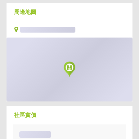
鐘
周邊地圖
社區實價