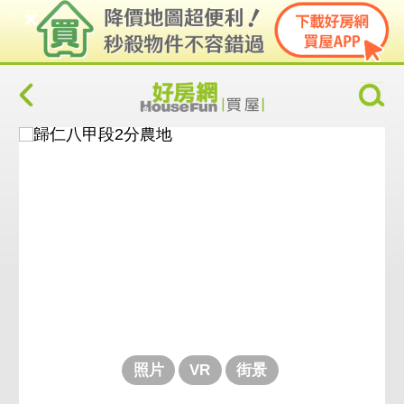
照片
VR
街景