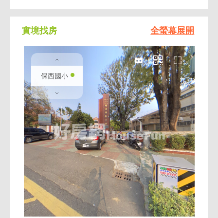
實境找房
全螢幕展開