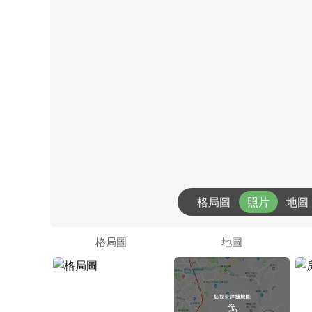
格局圖
照片
地圖
格局圖
地圖