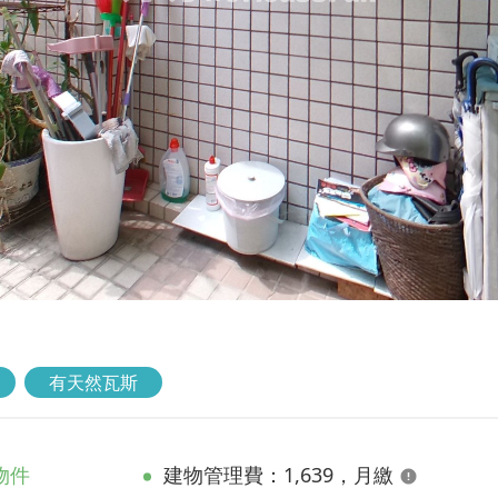
有天然瓦斯
物件
建物管理費：1,639，月繳