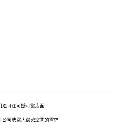
用途可住可辦可當店面
計公司或需大儲藏空間的需求