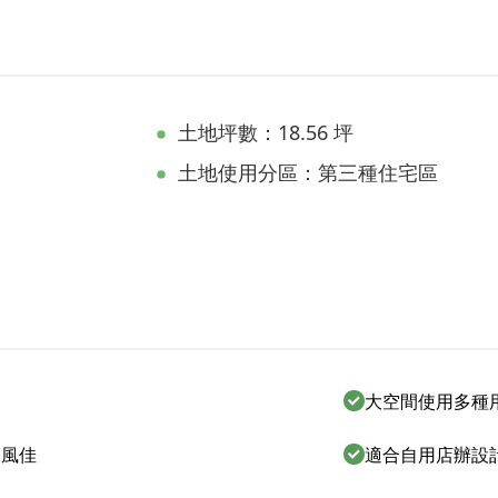
土地坪數：18.56 坪
土地使用分區：第三種住宅區
大空間使用多種
通風佳
適合自用店辦設