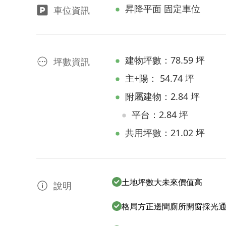
昇降平面 固定車位
車位資訊
建物坪數：78.59 坪
坪數資訊
主+陽： 54.74 坪
附屬建物：2.84 坪
平台：2.84 坪
共用坪數：21.02 坪
土地坪數大未來價值高
說明
格局方正邊間廁所開窗採光