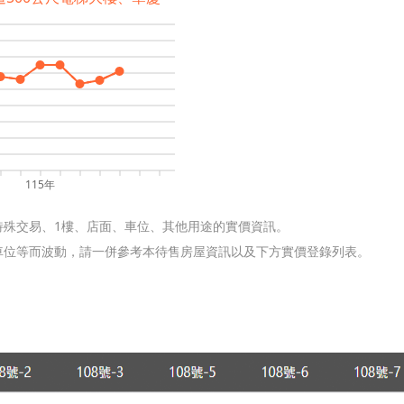
115年
特殊交易、1樓、店面、車位、其他用途的實價資訊。
含車位等而波動，請一併參考本待售房屋資訊以及下方實價登錄列表。