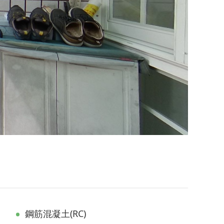
鋼筋混凝土(RC)