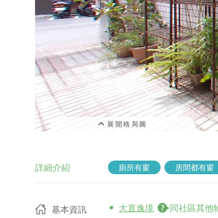
詳細介紹
廁所有窗
房間都有窗
大直逸境
同社區其他
基本資訊