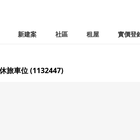
新建案
社區
租屋
實價登
位 (1132447)