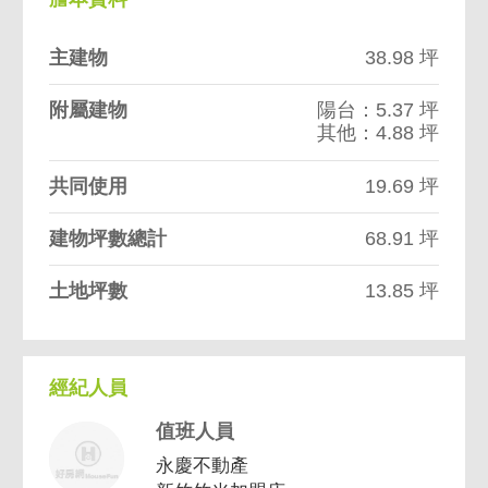
主建物
38.98 坪
附屬建物
陽台：5.37 坪
其他：4.88 坪
共同使用
19.69 坪
建物坪數總計
68.91 坪
土地坪數
13.85 坪
經紀人員
值班人員
永慶不動產