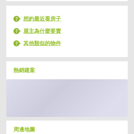
想約最近看房子
屋主為什麼要賣
其他類似的物件
熱銷建案
周邊地圖