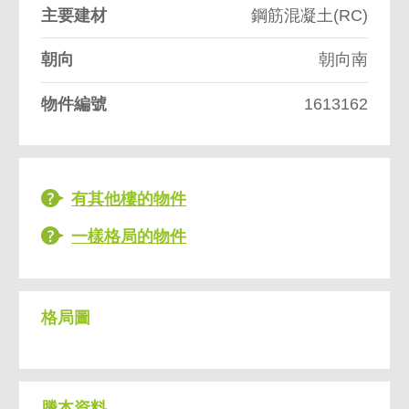
主要建材
鋼筋混凝土(RC)
朝向
朝向南
物件編號
1613162
有其他樓的物件
一樣格局的物件
格局圖
謄本資料