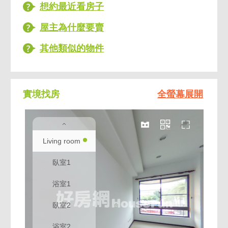
想約最近看房子
鄰近重慶交流道、公車捷運大眾交通完備
屋主為什麼要賣
其他類似的物件
實境找房
全螢幕展開