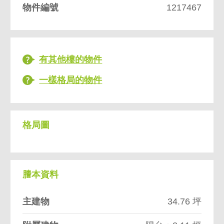
物件編號
1217467
有其他樓的物件
一樣格局的物件
格局圖
謄本資料
主建物
34.76 坪