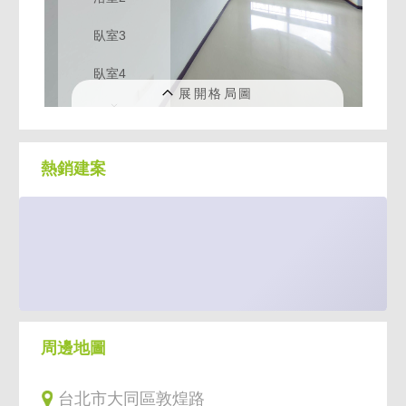
熱銷建案
周邊地圖
台北市大同區敦煌路