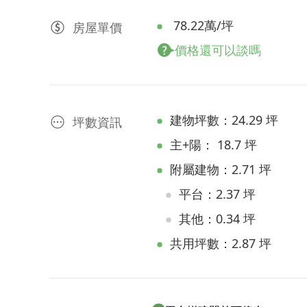
78.22萬/坪
房屋
單價
價格還可以談嗎
建物坪數：24.29 坪
坪數資訊
主+陽： 18.7 坪
附屬建物：2.71 坪
平台：2.37 坪
其他：0.34 坪
共用坪數：2.87 坪