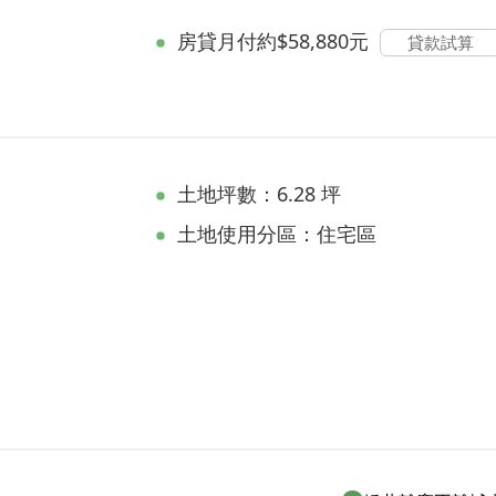
房貸
月付約$58,880元
貸款試算
土地坪數：6.28 坪
土地使用分區：住宅區