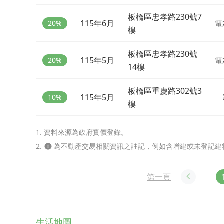
板橋區忠孝路230號7
115年6月
電
20%
樓
板橋區忠孝路230號
115年5月
電
20%
14樓
板橋區重慶路302號3
115年5月
10%
樓
1. 資料來源為政府實價登錄。
2.
為不動產交易相關資訊之註記，例如含增建或未登記建
第一頁
生活地圖