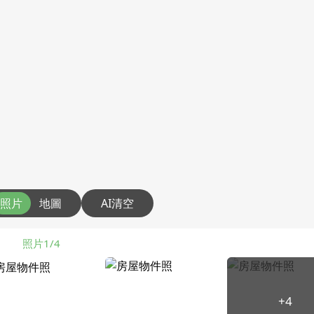
照片
地圖
AI清空
照片1/4
+4