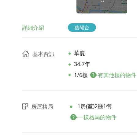
詳細介紹
後陽台
華廈
基本資訊
34.7年
1/6樓
有其他樓的物件
1房(室)2廳1衛
房屋格局
一樣格局的物件