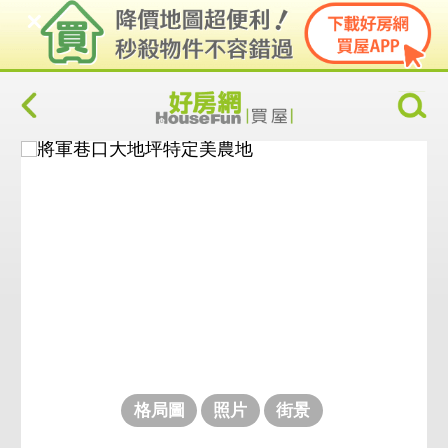
格局圖
照片
街景