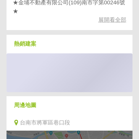
★金埔不動產有限公司(109)南市字第00246號
★
展開看全部
★以上資訊如有錯誤，一律依地政機關鑑界登
記簿謄本為主★
熱銷建案
周邊地圖
台南市將軍區巷口段