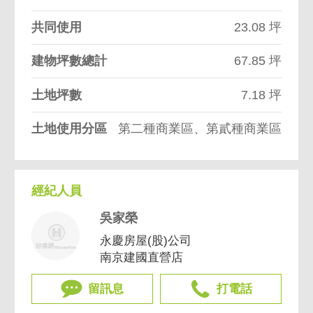
共同使用
23.08 坪
建物坪數總計
67.85 坪
土地坪數
7.18 坪
土地使用分區
第二種商業區、第貳種商業區
經紀人員
吳家榮
永慶房屋(股)公司
南京建國直營店
留訊息
打電話