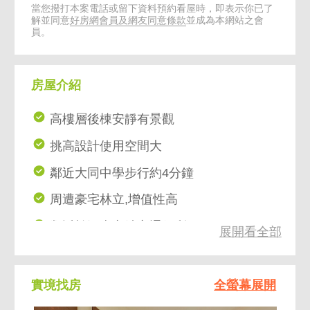
當您撥打本案電話或留下資料預約看屋時，即表示你已了
解並同意
好房網會員及網友同意條款
並成為本網站之會
員。
房屋介紹
高樓層後棟安靜有景觀
挑高設計使用空間大
鄰近大同中學步行約4分鐘
周遭豪宅林立,增值性高
鄰近松江南京站交通便利
展開看全部
實境找房
全螢幕展開