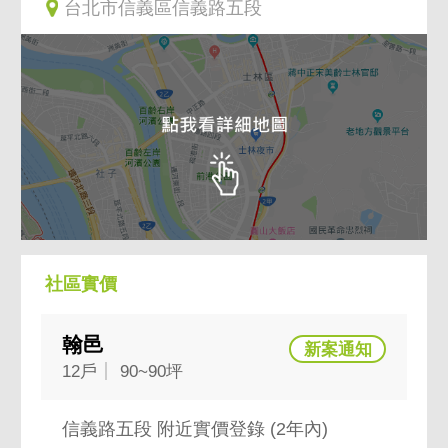
台北市信義區信義路五段
社區實價
翰邑
12戶
90~90坪