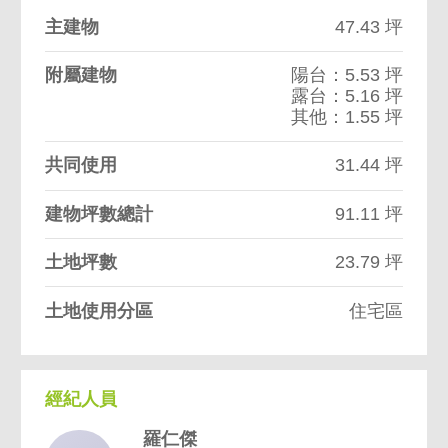
主建物
47.43 坪
附屬建物
陽台：5.53 坪
露台：5.16 坪
其他：1.55 坪
共同使用
31.44 坪
建物坪數總計
91.11 坪
土地坪數
23.79 坪
土地使用分區
住宅區
經紀人員
羅仁傑