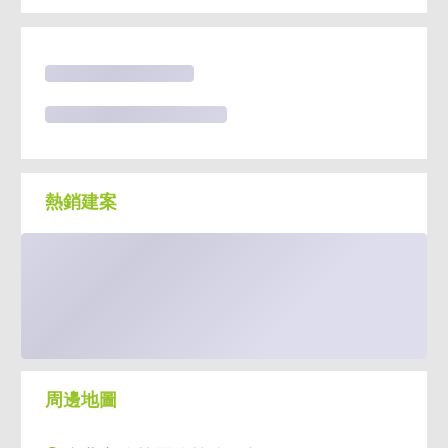
想約最近看房子
屋主為什麼要賣
其他類似的物件
熱銷建案
周邊地圖