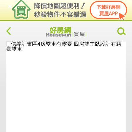
照片
AI導覽
AI清空
街景