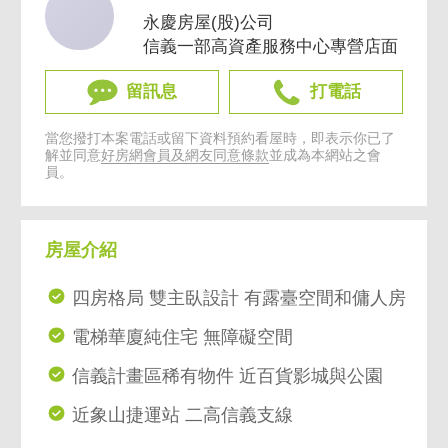
永慶房屋(股)公司
信義一部高資產服務中心專營店面
留訊息
打電話
當您撥打本案電話或留下資料預約看屋時，即表示你已了
解並同意
好房網會員及網友同意條款
並成為本網站之會
員。
房屋介紹
四房格局 雙主臥設計 有露臺空間和傭人房
電梯華廈純住宅 無障礙空間
信義計畫區稀有物件 近百貨影城與公園
近象山捷運站 二高信義支線