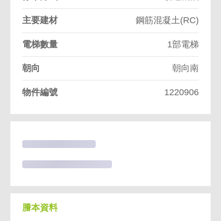
主要建材
鋼筋混凝土(RC)
電梯數量
1部電梯
朝向
朝向南
物件編號
1220906
有其他樓的物件
一樣格局的物件
謄本資料