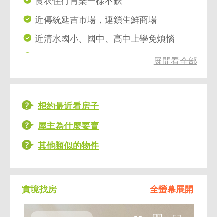
食衣住行育樂一樣不缺
近傳統延吉市場，連鎖生鮮商場
近清水國小、國中、高中上學免煩惱
未來看守所遷移、公園綠地面積大
展開看全部
近土城長庚醫院、日月光影城
正樓下公車站、未來萬大捷運、UBike
想約最近看房子
屋主為什麼要賣
其他類似的物件
實境找房
全螢幕展開