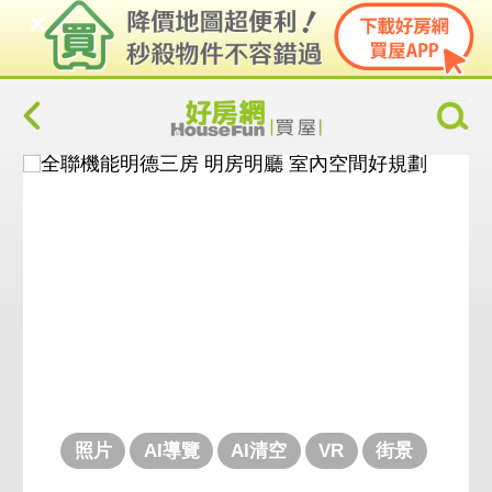
照片
AI導覽
AI清空
VR
街景