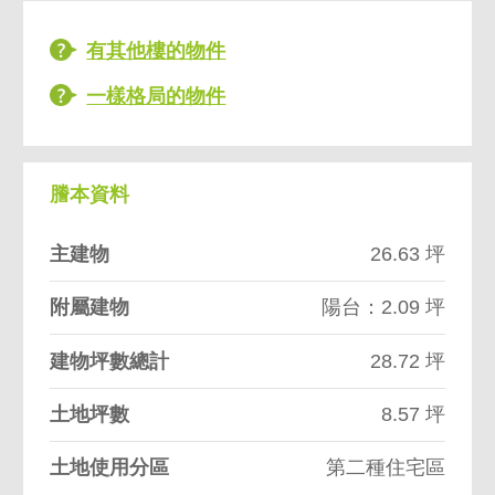
有其他樓的物件
一樣格局的物件
謄本資料
主建物
26.63 坪
附屬建物
陽台：2.09 坪
建物坪數總計
28.72 坪
土地坪數
8.57 坪
土地使用分區
第二種住宅區