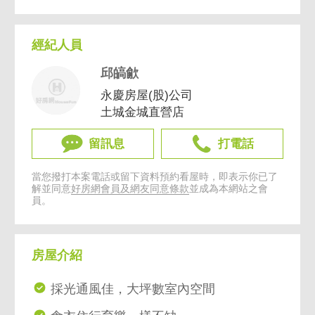
經紀人員
邱皜歈
永慶房屋(股)公司
土城金城直營店
留訊息
打電話
當您撥打本案電話或留下資料預約看屋時，即表示你已了
解並同意
好房網會員及網友同意條款
並成為本網站之會
員。
房屋介紹
採光通風佳，大坪數室內空間