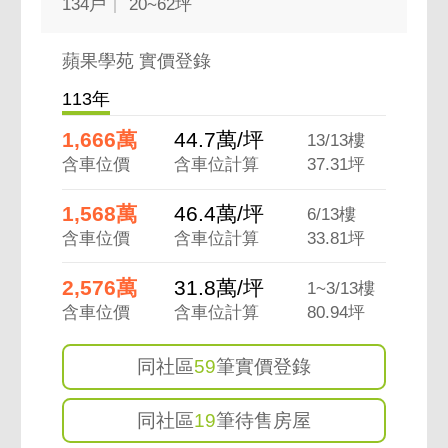
134戶
20~62坪
蘋果學苑 實價登錄
113年
1,666萬
44.7萬/坪
13/13樓
含車位價
含車位計算
37.31坪
1,568萬
46.4萬/坪
6/13樓
含車位價
含車位計算
33.81坪
2,576萬
31.8萬/坪
1~3/13樓
含車位價
含車位計算
80.94坪
同社區
59
筆實價登錄
同社區
19
筆待售房屋