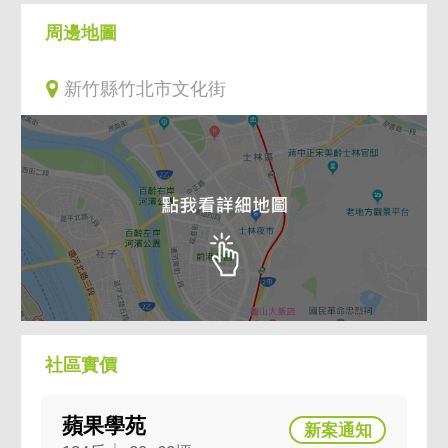
周邊地圖
新竹縣竹北市文化街
社區實價
蘋果學苑