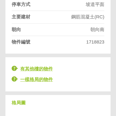
停車方式
坡道平面
主要建材
鋼筋混凝土(RC)
朝向
朝向南
物件編號
1718823
有其他樓的物件
一樣格局的物件
格局圖