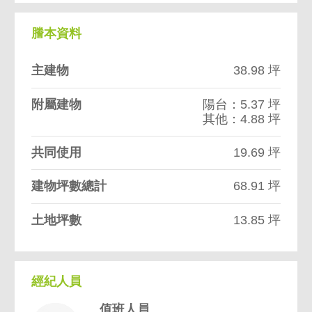
謄本資料
主建物
38.98 坪
附屬建物
陽台：5.37 坪
其他：4.88 坪
共同使用
19.69 坪
建物坪數總計
68.91 坪
土地坪數
13.85 坪
經紀人員
值班人員