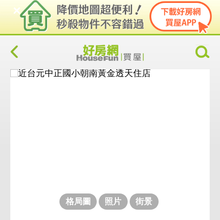
格局圖
照片
街景