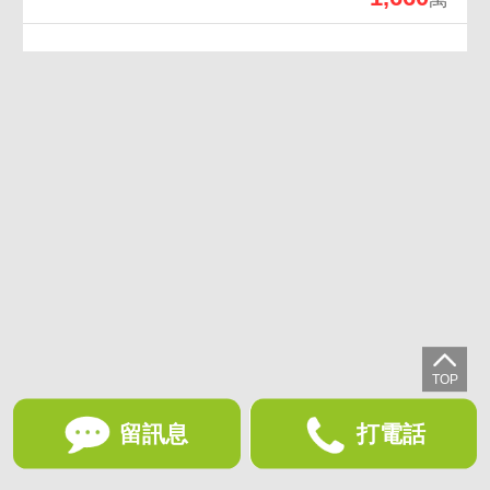
留訊息
打電話