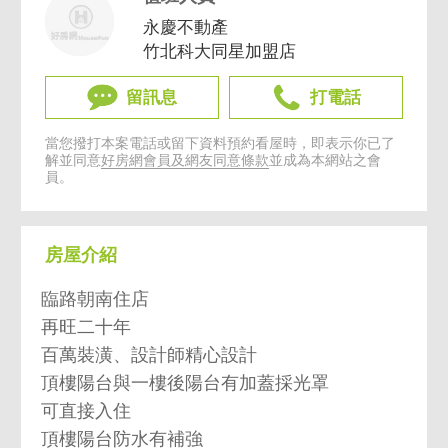
永慶不動產
竹北科大同星加盟店
留訊息
打電話
當您撥打本案電話或留下資料預約看屋時，即表示你已了
解並同意
好房網會員及網友同意條款
並成為本網站之會
員。
房屋介紹
臨路朝南住店
再旺二十年
百萬裝潢、設計師精心設計
頂樓陽台與一樓後陽台有加蓋採光罩
可直接入住
頂樓陽台防水有補強