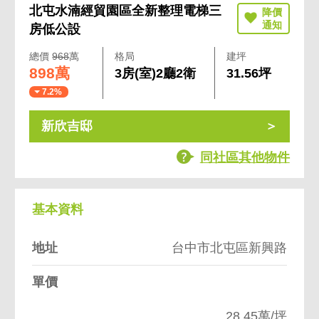
北屯水湳經貿園區全新整理電梯三
房低公設
總價
968
萬
格局
建坪
898萬
3房(室)2廳2衛
31.56坪
7.2%
新欣吉邸
同社區其他物件
基本資料
地址
台中市北屯區新興路
單價
28.45萬/坪