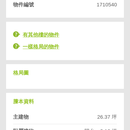
物件編號
1710540
有其他樓的物件
一樣格局的物件
格局圖
謄本資料
主建物
26.37 坪