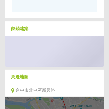
熱銷建案
周邊地圖
台中市北屯區新興路