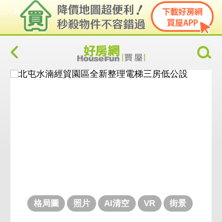
格局圖
照片
AI清空
VR
街景