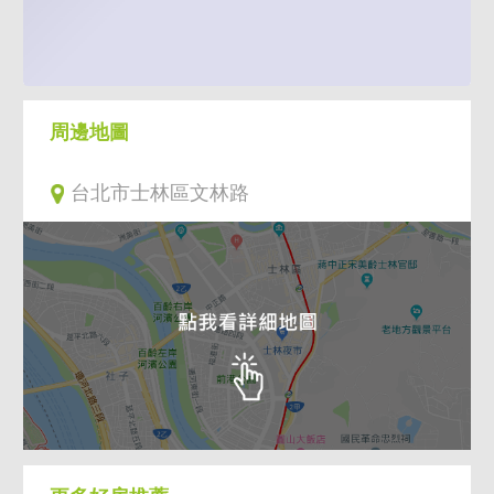
Asia 亞洲最佳雇主企 提供3.0真實行情，房市
資訊分析，區域面橫向比較、社區垂直剖析！
周邊地圖
台北市士林區文林路