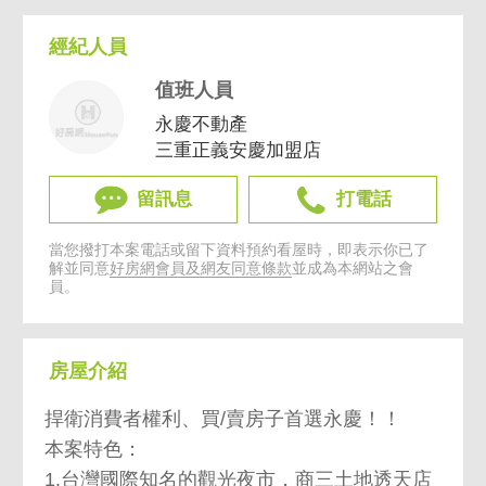
經紀人員
值班人員
永慶不動產
三重正義安慶加盟店
留訊息
打電話
當您撥打本案電話或留下資料預約看屋時，即表示你已了
解並同意
好房網會員及網友同意條款
並成為本網站之會
員。
房屋介紹
捍衛消費者權利、買/賣房子首選永慶！！
本案特色：
1.台灣國際知名的觀光夜市，商三土地透天店