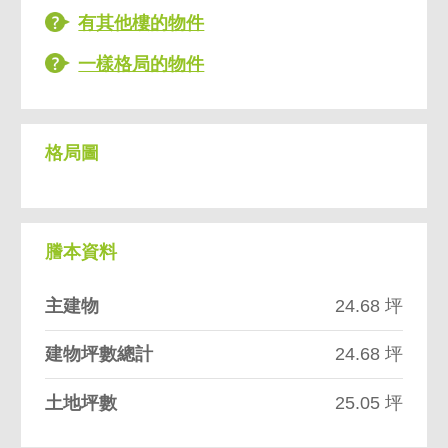
有其他樓的物件
一樣格局的物件
格局圖
謄本資料
主建物
24.68 坪
建物坪數總計
24.68 坪
土地坪數
25.05 坪