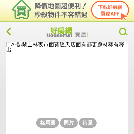
格局圖
照片
街景