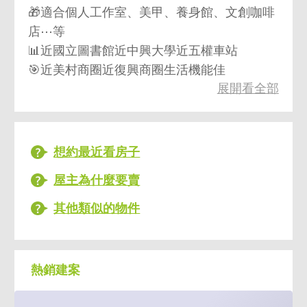
🎁適合個人工作室、美甲、養身館、文創咖啡
店⋯等
📊近國立圖書館近中興大學近五權車站
🎯近美村商圈近復興商圈生活機能佳
展開看全部
想約最近看房子
屋主為什麼要賣
其他類似的物件
熱銷建案