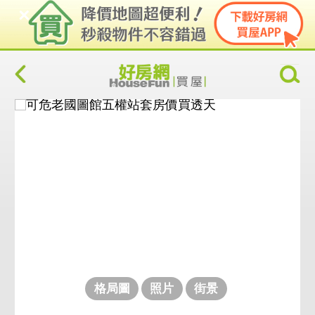
格局圖
照片
街景