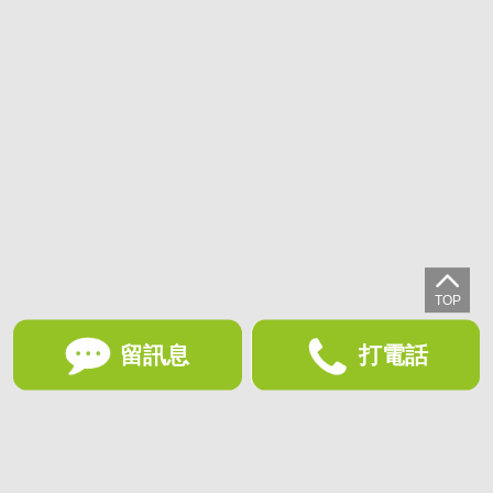
留訊息
打電話