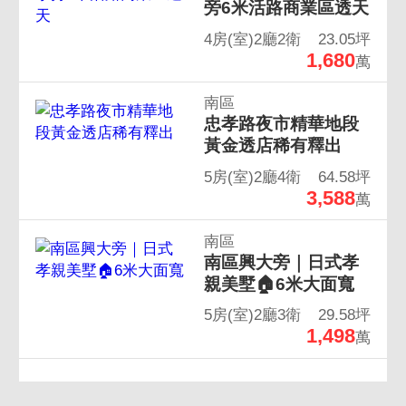
旁6米活路商業區透天
4房(室)2廳2衛
23.05坪
1,680
萬
南區
忠孝路夜市精華地段
黃金透店稀有釋出
5房(室)2廳4衛
64.58坪
3,588
萬
南區
南區興大旁｜日式孝
親美墅🏠6米大面寬
5房(室)2廳3衛
29.58坪
1,498
萬