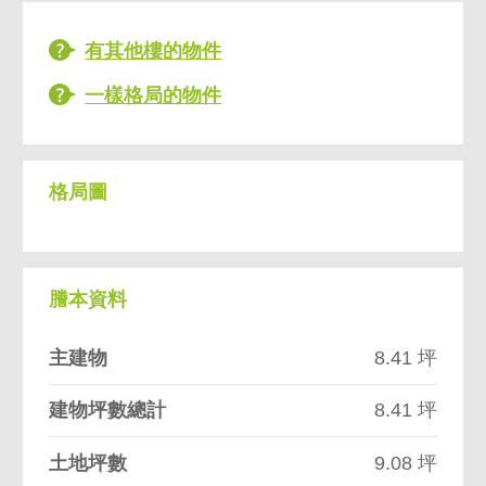
有其他樓的物件
一樣格局的物件
格局圖
謄本資料
主建物
8.41 坪
建物坪數總計
8.41 坪
土地坪數
9.08 坪