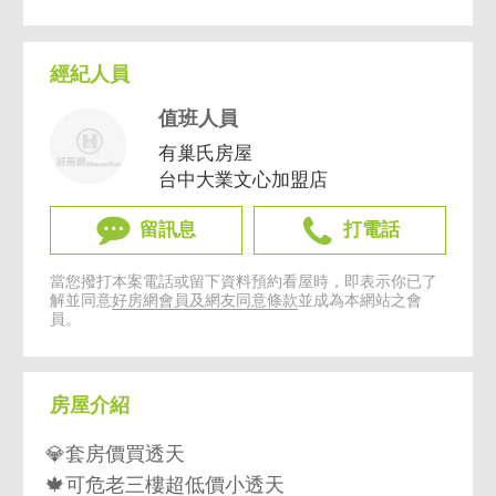
經紀人員
值班人員
有巢氏房屋
台中大業文心加盟店
留訊息
打電話
當您撥打本案電話或留下資料預約看屋時，即表示你已了
解並同意
好房網會員及網友同意條款
並成為本網站之會
員。
房屋介紹
💎套房價買透天
🍁可危老三樓超低價小透天