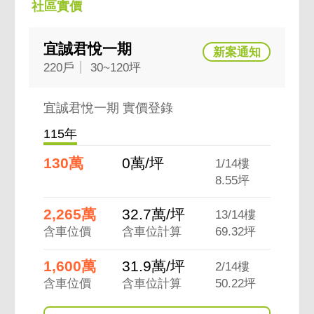
社區實價
宜誠君悅一期
220戶
30~120坪
宜誠君悅一期 實價登錄
115年
130萬
0萬/坪
1/14樓
8.55坪
2,265萬
32.7萬/坪
13/14樓
含車位價
含車位計算
69.32坪
1,600萬
31.9萬/坪
2/14樓
含車位價
含車位計算
50.22坪