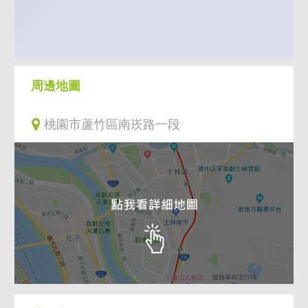
周邊地圖
桃園市蘆竹區南崁路一段