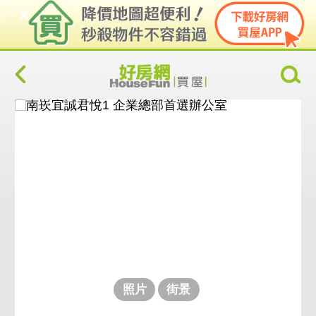
照片
街景