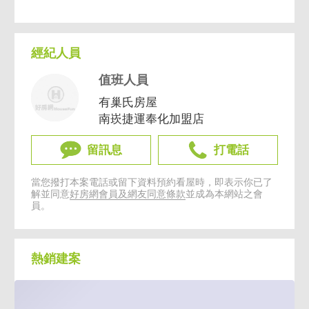
經紀人員
值班人員
有巢氏房屋
南崁捷運奉化加盟店
留訊息
打電話
當您撥打本案電話或留下資料預約看屋時，即表示你已了
解並同意
好房網會員及網友同意條款
並成為本網站之會
員。
熱銷建案