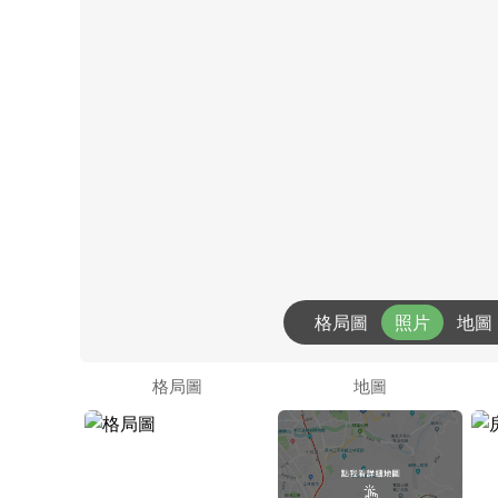
格局圖
照片
地圖
格局圖
地圖