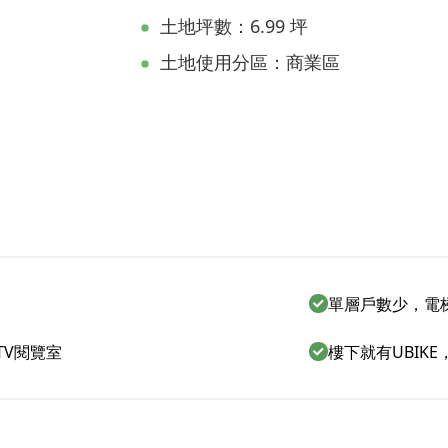
土地坪數：6.99 坪
土地使用分區：商業區
單層戶數少，電
TV閱覽室
樓下就有UBIK