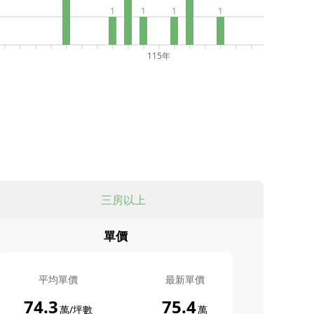
1
1
1
1
115年
三房以上
單價
平均單價
最新單價
74.3
75.4
萬/坪數
萬