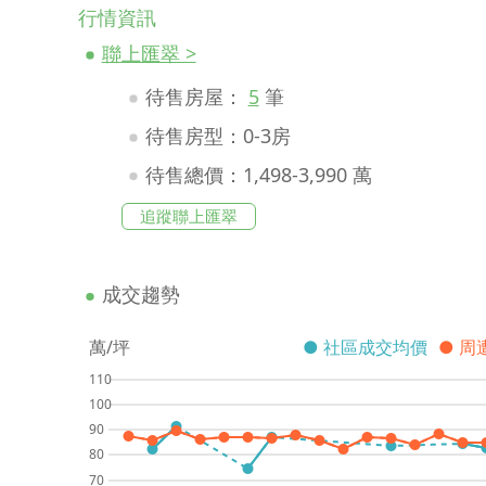
行情資訊
聯上匯翠 >
待售房屋：
5
筆
待售房型：0-3房
待售總價：1,498-3,990 萬
追蹤聯上匯翠
成交趨勢
萬/坪
● 社區成交均價
● 周
110
100
90
80
70