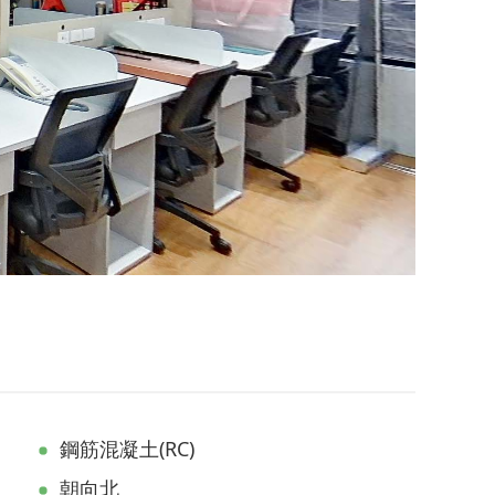
鋼筋混凝土(RC)
朝向北