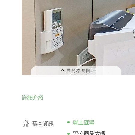
詳細介紹
聯上匯翠
基本資訊
辦公商業大樓