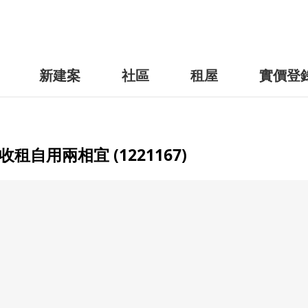
新建案
社區
租屋
實價登
自用兩相宜 (1221167)