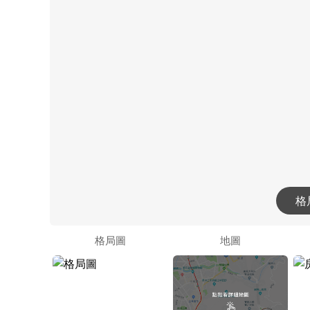
格
格局圖
地圖