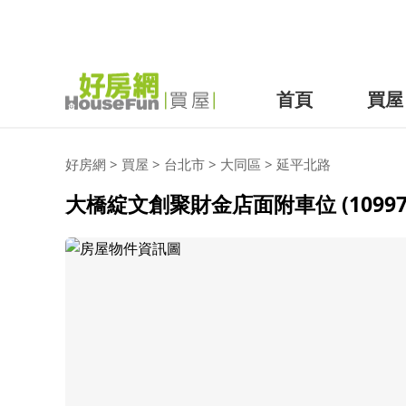
首頁
買屋
好房網
>
買屋
>
台北市
>
大同區
>
延平北路
大橋綻文創聚財金店面附車位 (10997