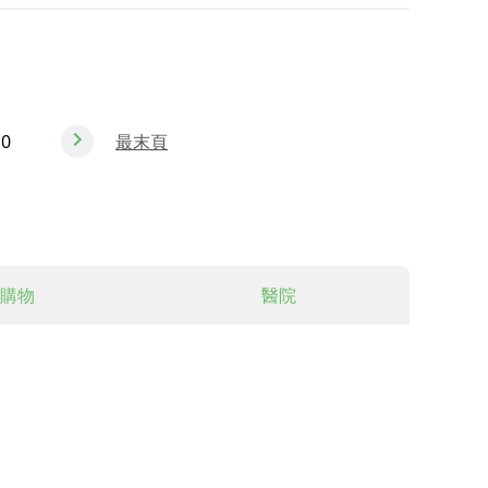
10
最末頁
購物
醫院