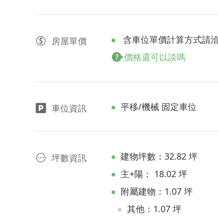
含車位單價計算方式請
房屋
單價
價格還可以談嗎
平移/機械 固定車位
車位資訊
建物坪數：32.82 坪
坪數資訊
主+陽： 18.02 坪
附屬建物：1.07 坪
其他：1.07 坪