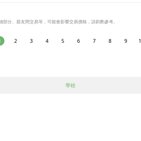
物部分、親友間交易等，可能會影響交易價格，請斟酌參考。
1
2
3
4
5
6
7
8
9
學校