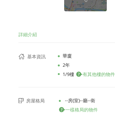
詳細介紹
華廈
基本資訊
2年
1/9樓
有其他樓的物件
--房(室)--廳--衛
房屋格局
一樣格局的物件