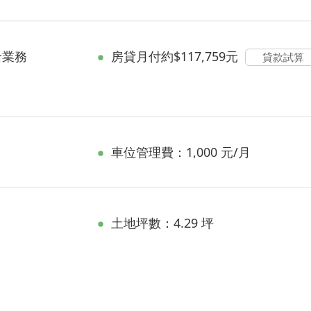
洽業務
房貸
月付約$117,759元
貸款試算
車位管理費：1,000 元/月
土地坪數：4.29 坪