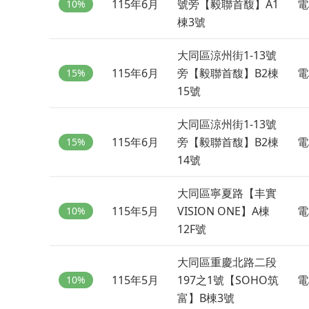
115年6月
號旁【毅聯首馥】A1
電
10%
棟3號
大同區涼州街1-13號
115年6月
旁【毅聯首馥】B2棟
電
15%
15號
大同區涼州街1-13號
115年6月
旁【毅聯首馥】B2棟
電
15%
14號
大同區寧夏路【丰實
115年5月
VISION ONE】A棟
電
10%
12F號
大同區重慶北路二段
115年5月
197之1號【SOHO筑
電
10%
富】B棟3號