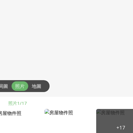
局圖
照片
地圖
照片1/17
+17