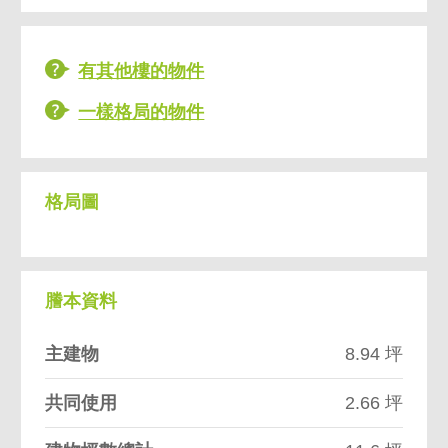
有其他樓的物件
一樣格局的物件
格局圖
謄本資料
主建物
8.94 坪
共同使用
2.66 坪