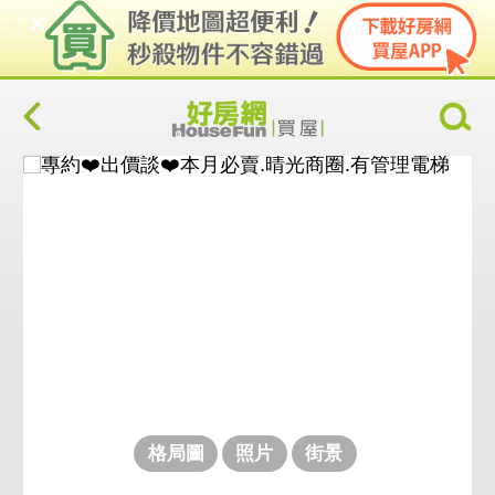
格局圖
照片
街景