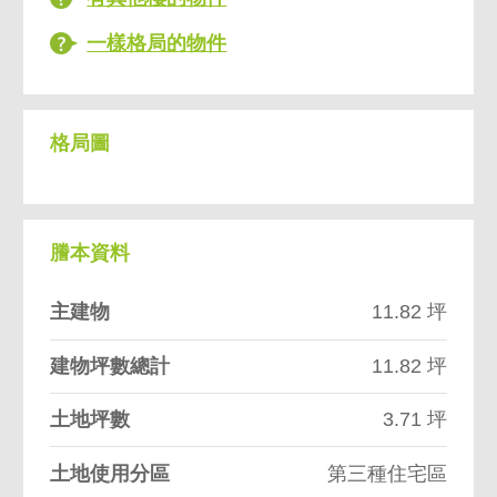
一樣格局的物件
格局圖
謄本資料
主建物
11.82 坪
建物坪數總計
11.82 坪
土地坪數
3.71 坪
土地使用分區
第三種住宅區