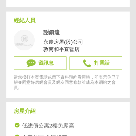
經紀人員
謝鎮遠
永慶房屋(股)公司
敦南和平直營店
留訊息
打電話
當您撥打本案電話或留下資料預約看屋時，即表示你已了
解並同意
好房網會員及網友同意條款
並成為本網站之會
員。
房屋介紹
低總價公寓2樓免爬高