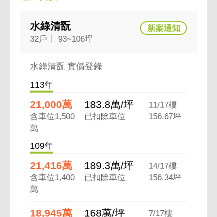
水綠清翫
32戶
93~106坪
水綠清翫 實價登錄
113年
21,000萬
183.8萬/坪
11/17樓
含車位1,500
已扣除車位
156.67坪
萬
109年
21,416萬
189.3萬/坪
14/17樓
含車位1,400
已扣除車位
156.34坪
萬
18,945萬
168萬/坪
7/17樓