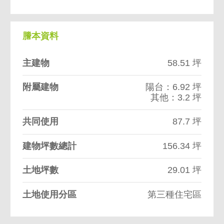
謄本資料
主建物
58.51 坪
附屬建物
陽台：6.92 坪
其他：3.2 坪
共同使用
87.7 坪
建物坪數總計
156.34 坪
土地坪數
29.01 坪
土地使用分區
第三種住宅區