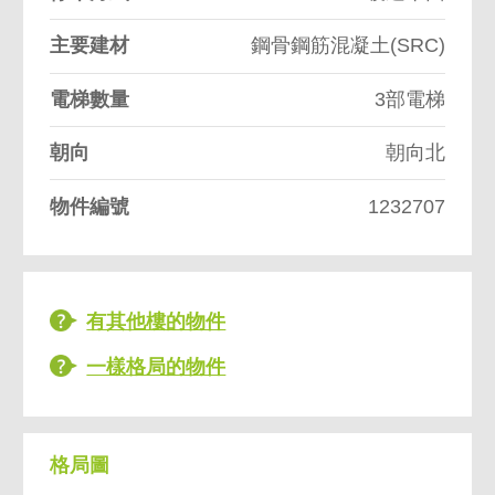
主要建材
鋼骨鋼筋混凝土(SRC)
電梯數量
3部電梯
朝向
朝向北
物件編號
1232707
有其他樓的物件
一樣格局的物件
格局圖