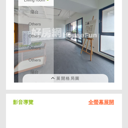
影音導覽
全螢幕展開