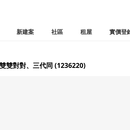
新建案
社區
租屋
實價登
對對、三代同 (1236220)