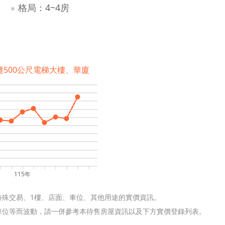
格局：4~4房
遭500公尺電梯大樓、華廈
115年
特殊交易、1樓、店面、車位、其他用途的實價資訊。
含車位等而波動，請一併參考本待售房屋資訊以及下方實價登錄列表。