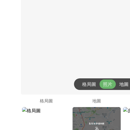
格局圖
照片
地圖
格局圖
地圖