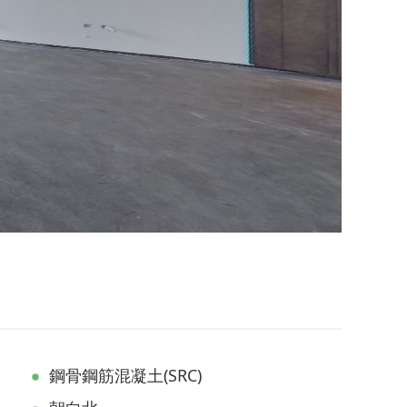
鋼骨鋼筋混凝土(SRC)