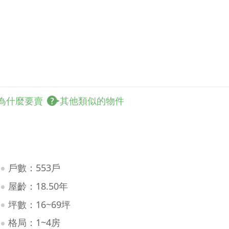
為什麼要賣
其他類似的物件
戶數：553戶
屋齡：18.50年
坪數：16~69坪
格局：1~4房