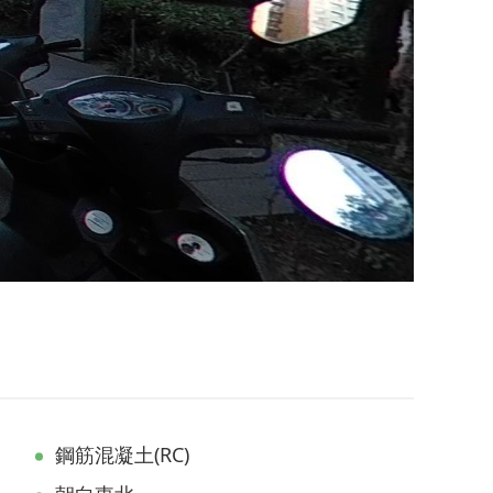
鋼筋混凝土(RC)