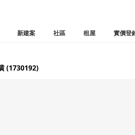
新建案
社區
租屋
實價登
730192)