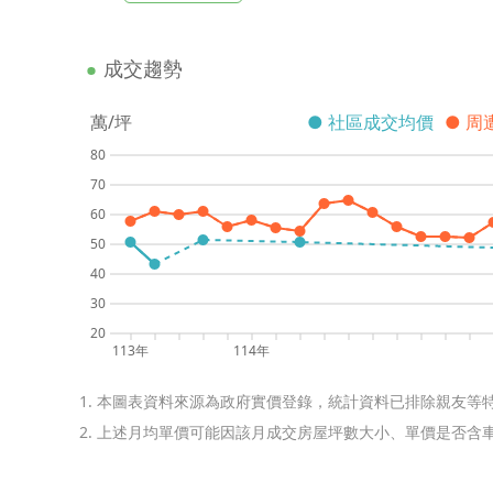
成交趨勢
萬/坪
● 社區成交均價
● 周
80
70
60
50
40
30
20
113年
114年
1. 本圖表資料來源為政府實價登錄，統計資料已排除親友等
2. 上述月均單價可能因該月成交房屋坪數大小、單價是否