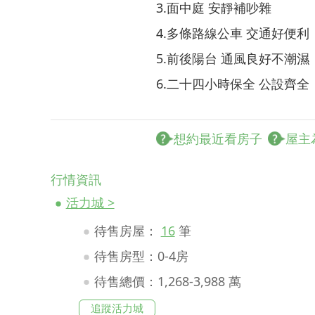
3.面中庭 安靜補吵雜
4.多條路線公車 交通好便利
5.前後陽台 通風良好不潮濕
6.二十四小時保全 公設齊全
想約最近看房子
屋主
行情資訊
活力城 >
待售房屋：
16
筆
待售房型：0-4房
待售總價：1,268-3,988 萬
追蹤活力城