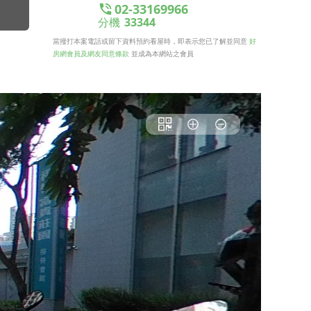
02-33169966
分機
33344
當撥打本案電話或留下資料預約看屋時，即表示您已了解並同意
好
房網會員及網友同意條款
並成為本網站之會員