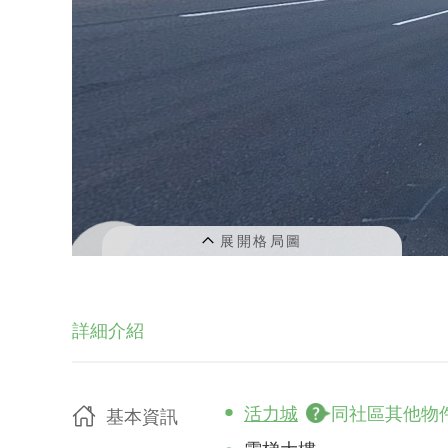
詳細介紹
活力城
同社區其他物
基本資訊