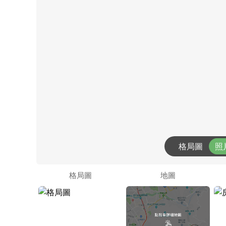
格局圖
照
格局圖
地圖