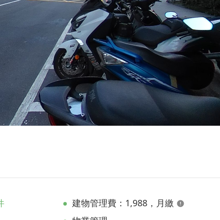
件
建物管理費：1,988，月繳