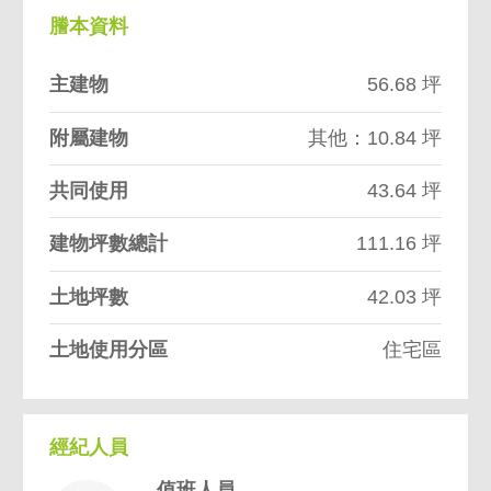
謄本資料
主建物
56.68 坪
附屬建物
其他：10.84 坪
共同使用
43.64 坪
建物坪數總計
111.16 坪
土地坪數
42.03 坪
土地使用分區
住宅區
經紀人員
值班人員