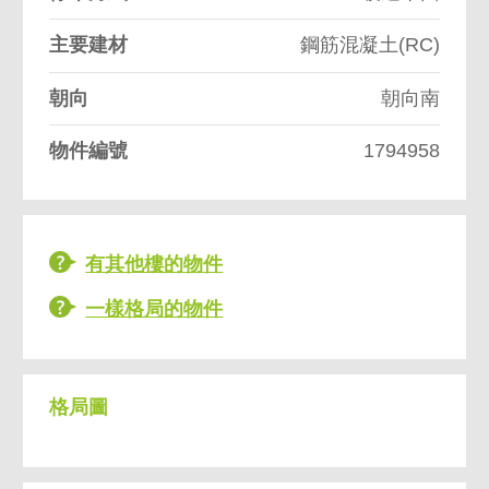
主要建材
鋼筋混凝土(RC)
朝向
朝向南
物件編號
1794958
有其他樓的物件
一樣格局的物件
格局圖