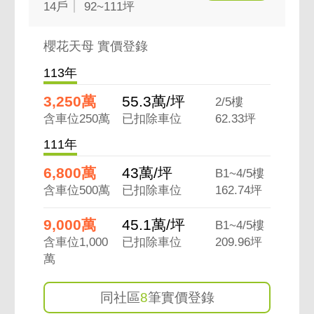
14戶
92~111坪
櫻花天母 實價登錄
113年
3,250萬
55.3萬/坪
2/5樓
含車位250萬
已扣除車位
62.33坪
111年
6,800萬
43萬/坪
B1~4/5樓
含車位500萬
已扣除車位
162.74坪
9,000萬
45.1萬/坪
B1~4/5樓
含車位1,000
已扣除車位
209.96坪
萬
同社區
8
筆實價登錄