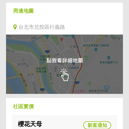
周邊地圖
台北市北投區行義路
社區實價
櫻花天母