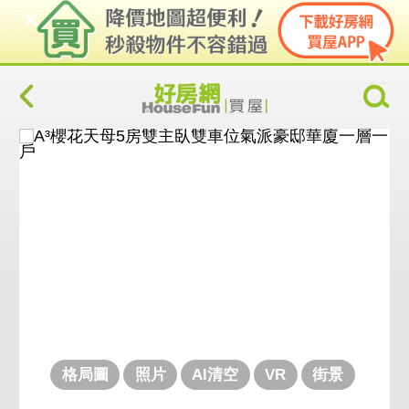
格局圖
照片
AI清空
VR
街景