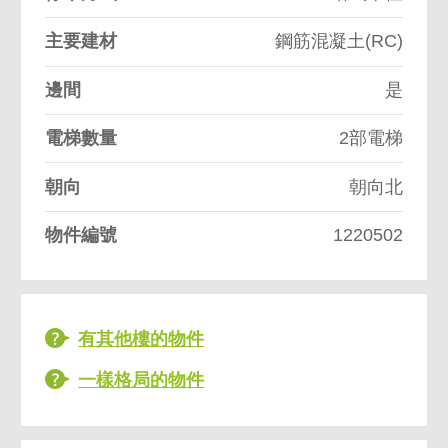
主要建材
鋼筋混凝土(RC)
邊間
是
電梯數量
2部電梯
朝向
朝向北
物件編號
1220502
有其他樓的物件
一樣格局的物件