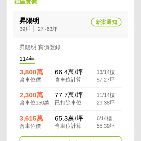
社區實價
昇陽明
39戶
27~63坪
昇陽明 實價登錄
114年
3,800萬
66.4萬/坪
13/14樓
含車位價
含車位計算
57.27坪
2,300萬
77.7萬/坪
11/14樓
含車位150萬
已扣除車位
29.38坪
3,615萬
65.3萬/坪
6/14樓
含車位價
含車位計算
55.39坪