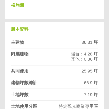
格局圖
謄本資料
主建物
36.31 坪
附屬建物
陽台：4.28 坪
其他：0.36 坪
共同使用
25.95 坪
建物坪數總計
66.9 坪
土地坪數
7.19 坪
土地使用分區
特定觀光商業專用區