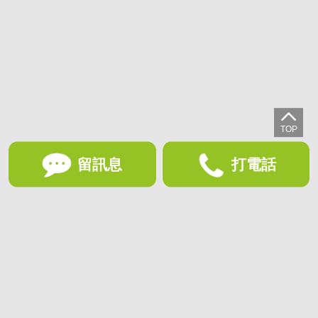
留訊息
打電話