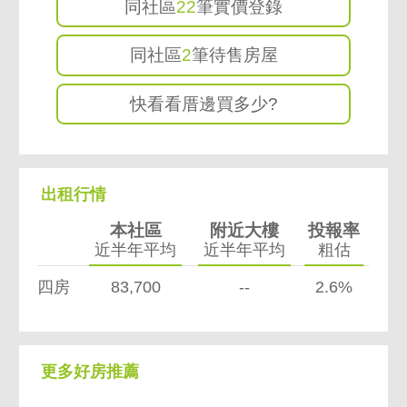
同社區
22
筆實價登錄
同社區
2
筆待售房屋
快看看厝邊買多少?
出租行情
本社區
附近大樓
投報率
近半年平均
近半年平均
粗估
四房
83,700
--
2.6%
更多好房推薦