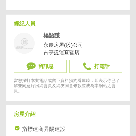
經紀人員
楊語謙
永慶房屋(股)公司
古亭捷運直營店
留訊息
打電話
當您撥打本案電話或留下資料預約看屋時，即表示你已了
解並同意
好房網會員及網友同意條款
並成為本網站之會
員。
房屋介紹
指標建商昇陽建設