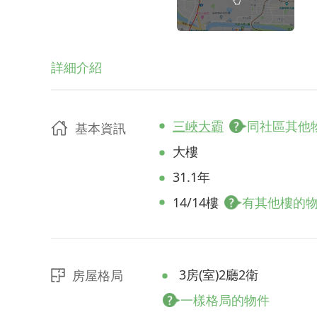
詳細介紹
三峽大霸
同社區其他
基本資訊
大樓
31.1年
14/14樓
有其他樓的
3房(室)2廳2衛
房屋格局
一樣格局的物件