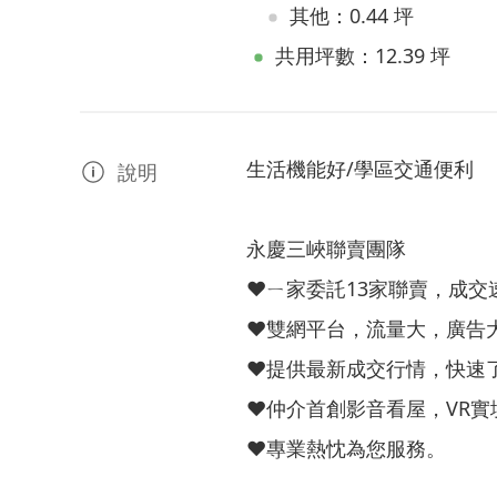
其他：0.44 坪
共用坪數：12.39 坪
生活機能好/學區交通便利
說明
永慶三峽聯賣團隊
❤️ㄧ家委託13家聯賣，成交
❤️雙網平台，流量大，廣告
❤️提供最新成交行情，快速
❤️仲介首創影音看屋，VR
❤️專業熱忱為您服務。