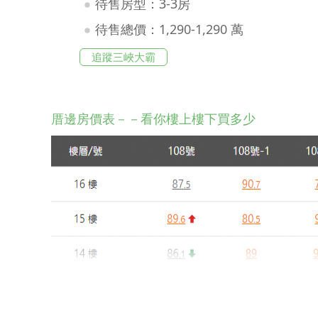
待售房型：3-3房
待售總價：1,290-1,290 萬
追蹤三峽大霸
厝邊房價表－－看你樓上樓下買多少