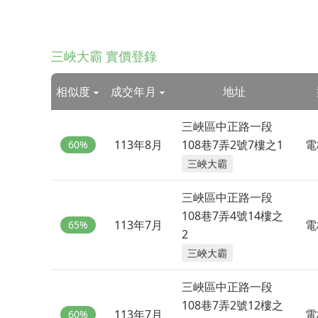
三峽大霸 實價登錄
相似度
成交年月
地址
三峽區中正路一段
113年8月
108巷7弄2號7樓之1
電
60%
三峽大霸
三峽區中正路一段
108巷7弄4號14樓之
113年7月
電
65%
2
三峽大霸
三峽區中正路一段
108巷7弄2號12樓之
113年7月
電
60%