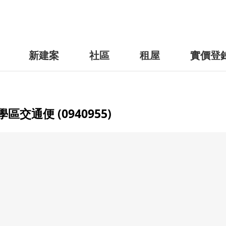
新建案
社區
租屋
實價登
交通便 (0940955)