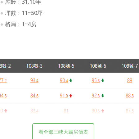
屋齡：31.10年
坪數：11~50坪
格局：1~4房
看全部三峽大霸房價表