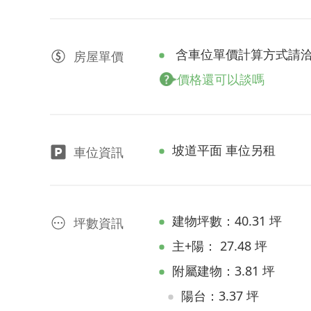
含車位單價計算方式請
房屋
單價
價格還可以談嗎
坡道平面 車位另租
車位資訊
建物坪數：40.31 坪
坪數資訊
主+陽： 27.48 坪
附屬建物：3.81 坪
陽台：3.37 坪