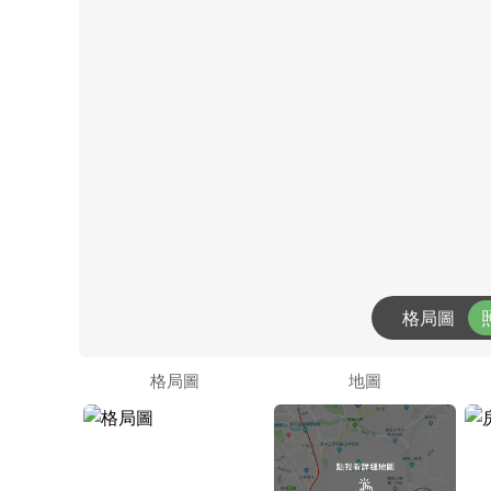
格局圖
格局圖
地圖