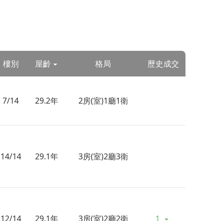
樓別
屋齡
格局
歷史成交
7/14
29.2年
2房(室)1廳1衛
14/14
29.1年
3房(室)2廳3衛
12/14
29.1年
3房(室)2廳2衛
1