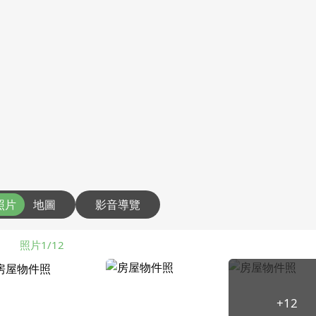
照片
地圖
影音導覽
照片1/12
+12