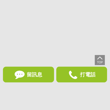
留訊息
打電話