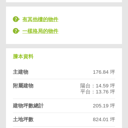
有其他樓的物件
一樣格局的物件
謄本資料
主建物
176.84 坪
附屬建物
陽台：14.59 坪
平台：13.76 坪
建物坪數總計
205.19 坪
土地坪數
824.01 坪