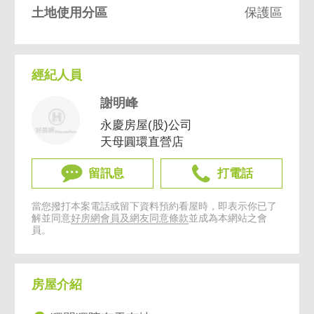
土地使用分區
保護區
經紀人員
謝明峰
永慶房屋(股)公司
天母圓環直營店
留訊息
打電話
當您撥打本案電話或留下資料預約看屋時，即表示你已了
解並同意
好房網會員及網友同意條款
並成為本網站之會
員。
房屋介紹