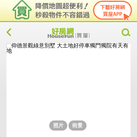
照片
街景