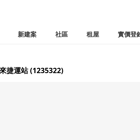
新建案
社區
租屋
實價登
站 (1235322)