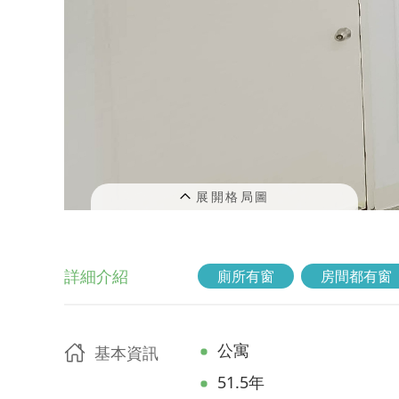
詳細介紹
廁所有窗
房間都有窗
公寓
基本資訊
51.5年