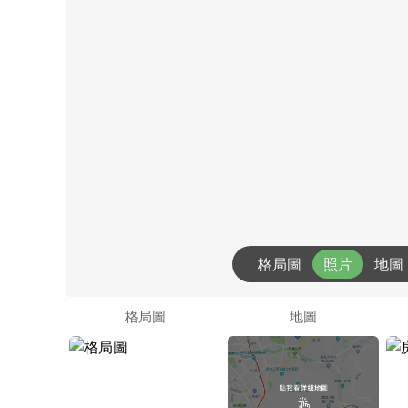
格局圖
照片
地圖
格局圖
地圖