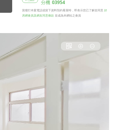
分機
03954
當撥打本案電話或留下資料預約看屋時，即表示您已了解並同意
好
房網會員及網友同意條款
並成為本網站之會員