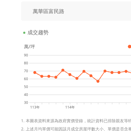
萬華區富民路
成交趨勢
萬/坪
90
80
70
60
50
40
30
113年
114年
1. 本圖表資料來源為政府實價登錄，統計資料已排除親友等
2. 上述月均單價可能因該月成交房屋坪數大小、單價是否