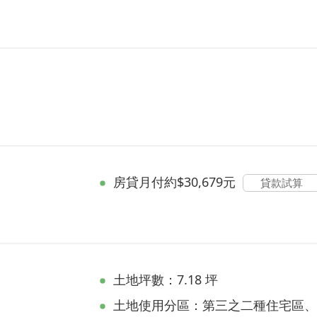
房貸
月付約$30,679元
貸款試算
土地坪數：7.18 坪
土地使用分區：第三之二種住宅區、