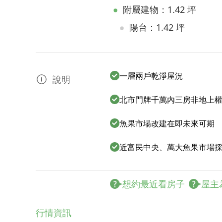
附屬建物：1.42 坪
陽台：1.42 坪
一層兩戶乾淨屋況
說明
北市門牌千萬內三房非地上
魚果市場改建在即未來可期
近富民中央、萬大魚果市場
想約最近看房子
屋主
行情資訊