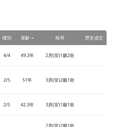
樓別
屋齡
格局
歷史成交
4/4
49.3年
2房(室)1廳2衛
2/5
51年
3房(室)2廳1衛
2/5
42.3年
3房(室)1廳1衛
2房(室)2廳1衛