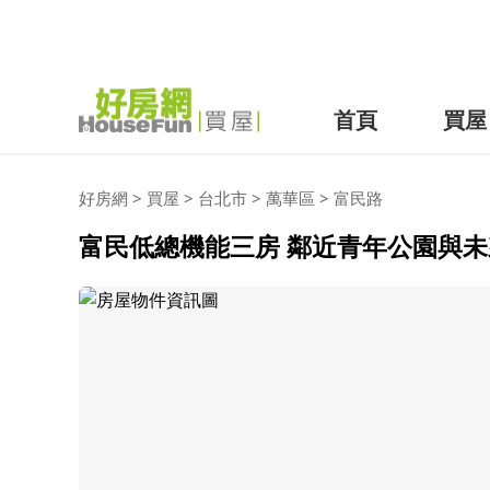
首頁
買屋
好房網
>
買屋
>
台北市
>
萬華區
>
富民路
富民低總機能三房 鄰近青年公園與未來捷運