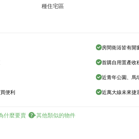
種住宅區
房間衛浴皆有開
權
首購自用置產收
近青年公園、馬場
採買便利
近萬大線未來捷
為什麼要賣
其他類似的物件