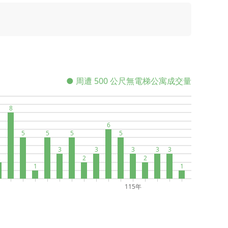
● 周遭 500 公尺無電梯公寓成交量
8
6
5
5
5
5
3
3
3
3
3
2
2
2
1
1
115年