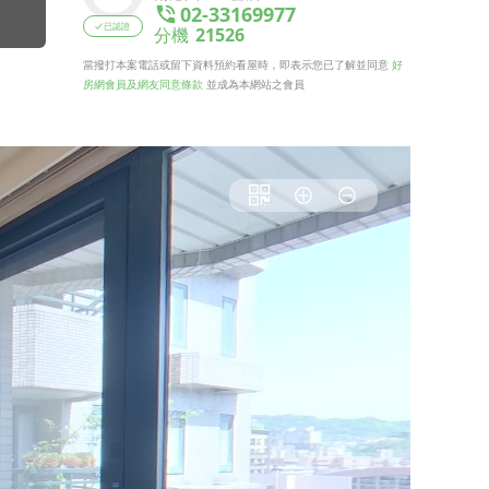
02-33169977
已認證
分機
21526
當撥打本案電話或留下資料預約看屋時，即表示您已了解並同意
好
房網會員及網友同意條款
並成為本網站之會員