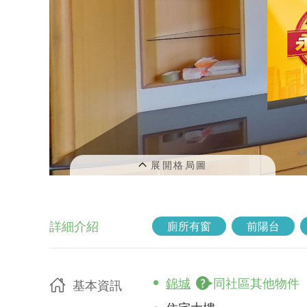
詳細介紹
廁所有窗
前陽台
錦城
同社區其他物件
基本資訊