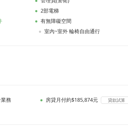
管理員(警衛)
2部電梯
件
有無障礙空間
室內~室外 輪椅自由通行
洽業務
房貸
月付約$185,874元
貸款試算