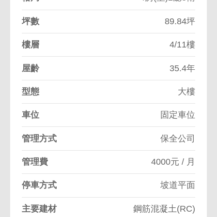
坪數
89.84坪
樓層
4/11樓
屋齡
35.4年
型態
大樓
車位
固定車位
管理方式
保全公司
管理費
4000元 / 月
停車方式
坡道平面
主要建材
鋼筋混凝土(RC)