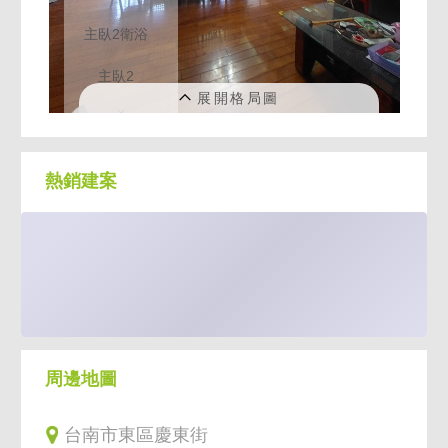
熱銷建案
周邊地圖
台南市東區慶東街