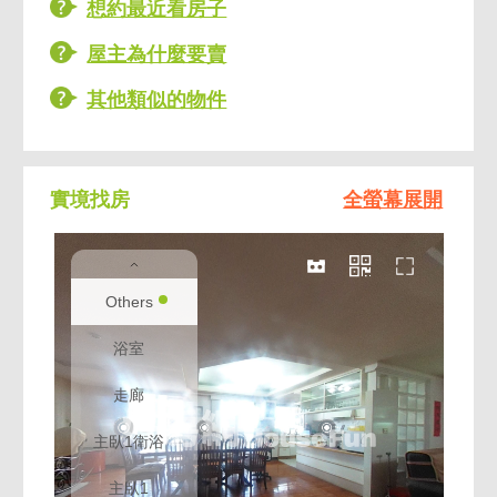
想約最近看房子
屋主為什麼要賣
其他類似的物件
實境找房
全螢幕展開