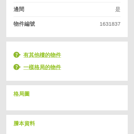
邊間
是
物件編號
1631837
有其他樓的物件
一樣格局的物件
格局圖
謄本資料