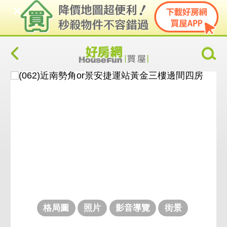
格局圖
照片
影音導覽
街景