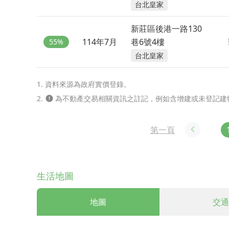
台北皇家
新莊區後港一路130
114年7月
巷6號4樓
55%
台北皇家
1. 資料來源為政府實價登錄。
2.
為不動產交易相關資訊之註記，例如含增建或未登記建
第一頁
生活地圖
地圖
交通