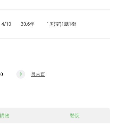
4/10
30.6年
1房(室)1廳1衛
10
最末頁
購物
醫院