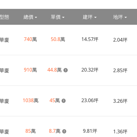
型態
總價
單價
建坪
地坪
740
萬
50.8
萬
14.57坪
華廈
2.04坪
910
萬
44.8
萬
20.32坪
華廈
2.85坪
1038
萬
45
萬
23.06坪
華廈
3.26坪
85
萬
8.7
萬
9.81坪
華廈
1.36坪