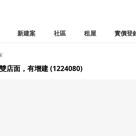
新建案
社區
租屋
實價登
家
面，有增建 (1224080)