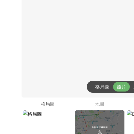
格局圖
照片
格局圖
地圖