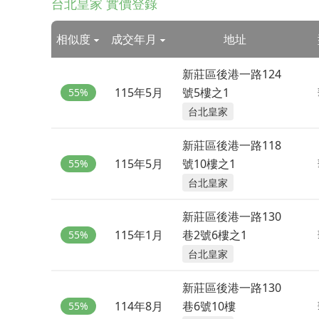
台北皇家 實價登錄
相似度
成交年月
地址
新莊區後港一路124
115年5月
號5樓之1
55%
台北皇家
新莊區後港一路118
115年5月
號10樓之1
55%
台北皇家
新莊區後港一路130
115年1月
巷2號6樓之1
55%
台北皇家
新莊區後港一路130
114年8月
巷6號10樓
55%