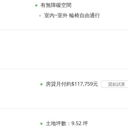
有無障礙空間
室內~室外 輪椅自由通行
房貸
月付約$117,759元
貸款試算
土地坪數：9.52 坪