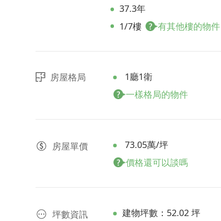
37.3年
1/7樓
有其他樓的物件
1廳1衛
房屋格局
一樣格局的物件
73.05萬/坪
房屋
單價
價格還可以談嗎
建物坪數：52.02 坪
坪數資訊