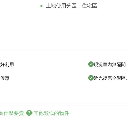
土地使用分區：住宅區
間好利用
現況室內無隔間
有優惠
近光復完全學區
為什麼要賣
其他類似的物件