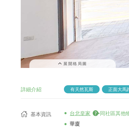
詳細介紹
有天然瓦斯
正面大馬
台北皇家
同社區其他
基本資訊
華廈