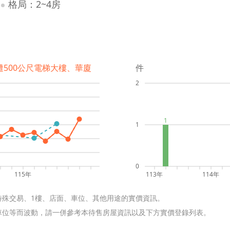
格局：2~4房
遭500公尺電梯大樓、華廈
件
2
1
1
0
115年
113年
114年
特殊交易、1樓、店面、車位、其他用途的實價資訊。
含車位等而波動，請一併參考本待售房屋資訊以及下方實價登錄列表。