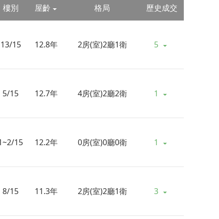
樓別
屋齡
格局
歷史成交
13/15
12.8年
2房(室)2廳1衛
5
5/15
12.7年
4房(室)2廳2衛
1
1~2/15
12.2年
0房(室)0廳0衛
1
8/15
11.3年
2房(室)2廳1衛
3