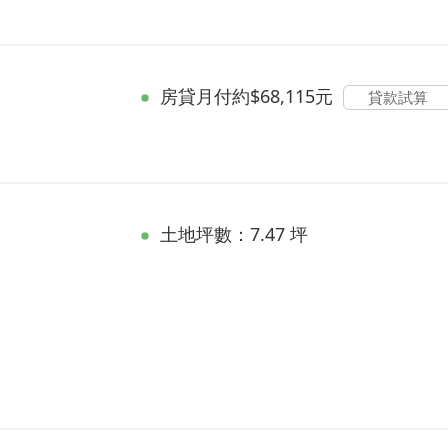
房貸
月付約$68,115元
貸款試算
土地坪數：7.47 坪