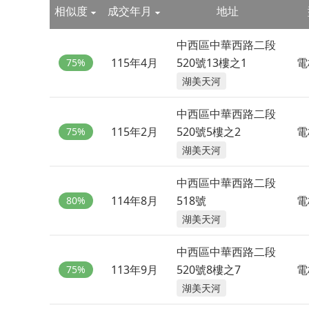
相似度
成交年月
地址
中西區中華西路二段
115年4月
520號13樓之1
電
75%
湖美天河
中西區中華西路二段
115年2月
520號5樓之2
電
75%
湖美天河
中西區中華西路二段
114年8月
518號
電
80%
湖美天河
中西區中華西路二段
113年9月
520號8樓之7
電
75%
湖美天河