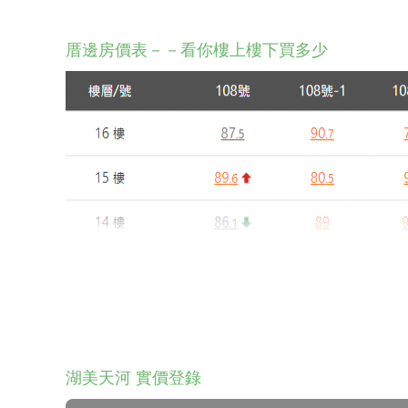
厝邊房價表－－看你樓上樓下買多少
湖美天河 實價登錄