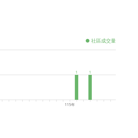
● 社區成交量
1
1
115年