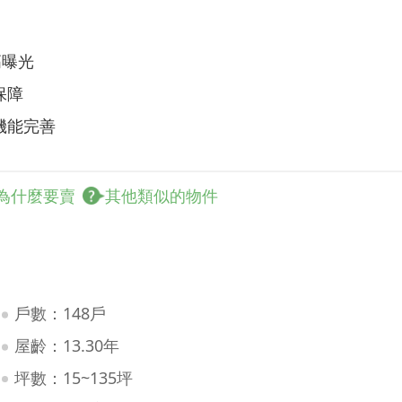
高曝光
保障
機能完善
為什麼要賣
其他類似的物件
戶數：148戶
屋齡：13.30年
坪數：15~135坪