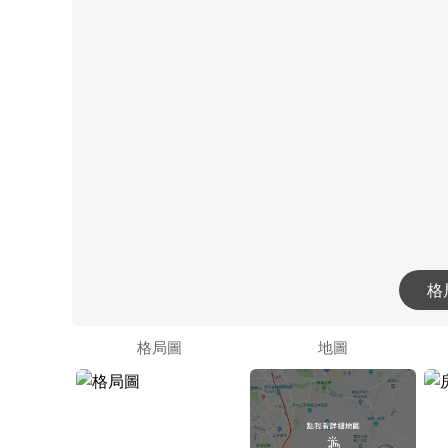
格
格局圖
地圖