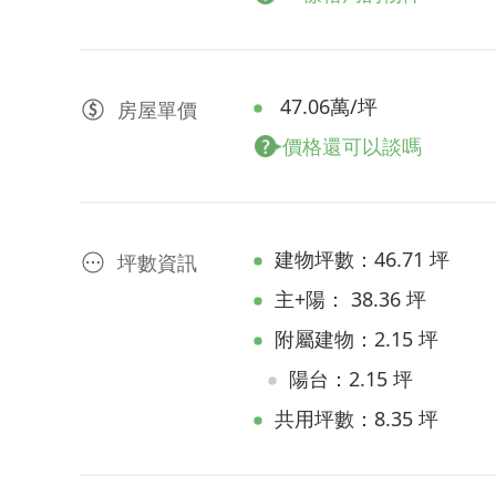
47.06萬/坪
房屋
單價
價格還可以談嗎
建物坪數：46.71 坪
坪數資訊
主+陽： 38.36 坪
附屬建物：2.15 坪
陽台：2.15 坪
共用坪數：8.35 坪