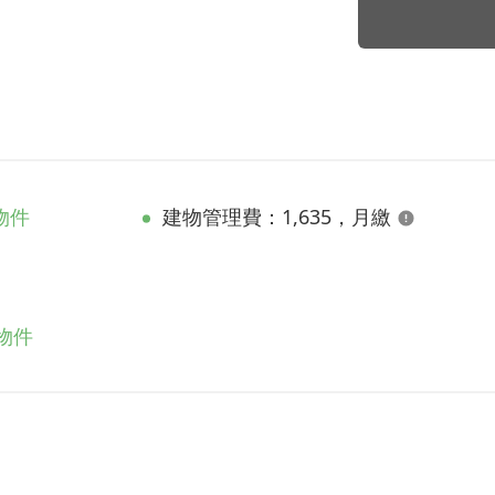
物件
建物管理費：1,635，月繳
物件