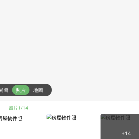
局圖
照片
地圖
照片1/14
+14