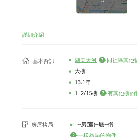
詳細介紹
湖美天河
同社區其他
基本資訊
大樓
13.1年
1~2/15樓
有其他樓的
--房(室)--廳--衛
房屋格局
一樣格局的物件