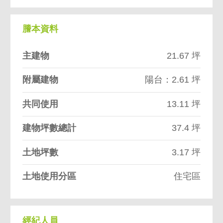
謄本資料
主建物
21.67 坪
附屬建物
陽台：2.61 坪
共同使用
13.11 坪
建物坪數總計
37.4 坪
土地坪數
3.17 坪
土地使用分區
住宅區
經紀人員