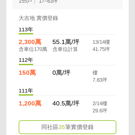
155戶
17~63坪
大吉地 實價登錄
113年
2,300萬
55.1萬/坪
13/14樓
含車位170萬
含車位計算
41.75坪
112年
150萬
0萬/坪
樓
7.83坪
111年
1,200萬
40.5萬/坪
2/14樓
29.6坪
同社區
35
筆實價登錄