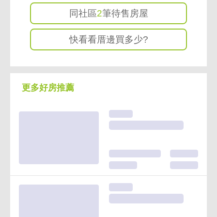
同社區
2
筆待售房屋
快看看厝邊買多少?
更多好房推薦