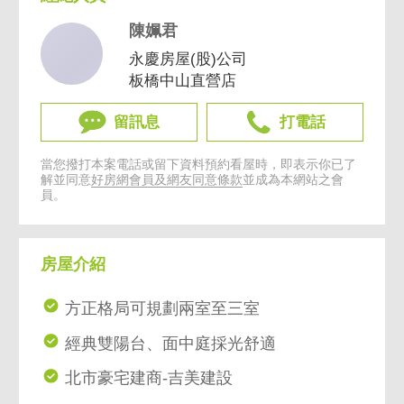
陳姵君
永慶房屋(股)公司
板橋中山直營店
留訊息
打電話
當您撥打本案電話或留下資料預約看屋時，即表示你已了
解並同意
好房網會員及網友同意條款
並成為本網站之會
員。
房屋介紹
方正格局可規劃兩室至三室
經典雙陽台、面中庭採光舒適
北市豪宅建商-吉美建設