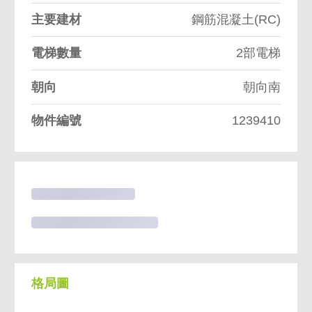
主要建材
鋼筋混凝土(RC)
電梯數量
2部電梯
朝向
朝向南
物件編號
1239410
格局圖