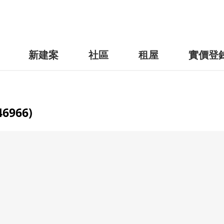
新建案
社區
租屋
實價登
966)