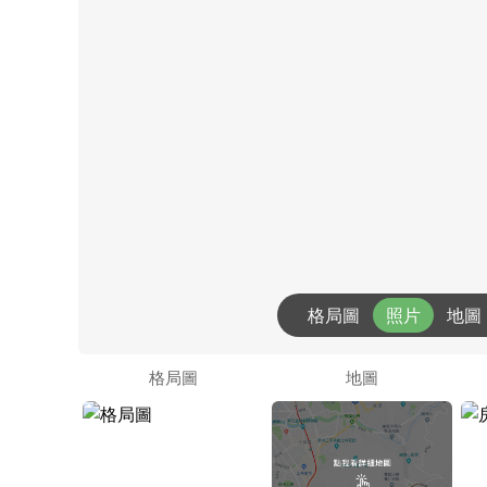
格局圖
照片
地圖
格局圖
地圖