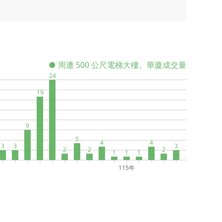
● 周遭 500 公尺電梯大樓、華廈成交量
24
19
9
5
4
4
3
3
3
2
2
2
1
1
1
115年