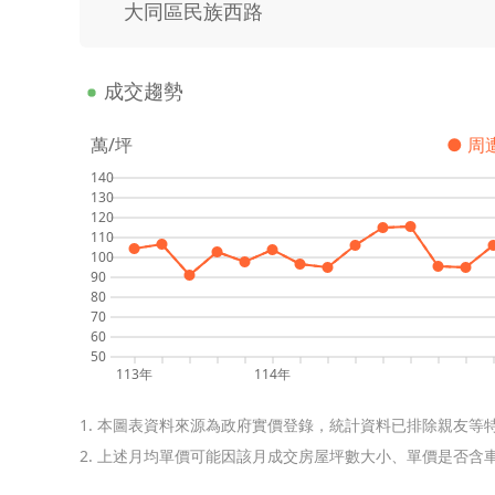
大同區民族西路
成交趨勢
萬/坪
● 周
140
130
120
110
100
90
80
70
60
50
113年
114年
1. 本圖表資料來源為政府實價登錄，統計資料已排除親友等
2. 上述月均單價可能因該月成交房屋坪數大小、單價是否