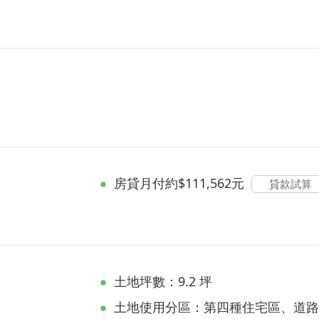
房貸
月付約$111,562元
貸款試算
土地坪數：9.2 坪
土地使用分區：第四種住宅區、道路