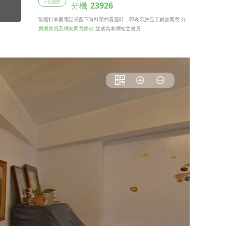
已認證
分機
23926
當撥打本案電話或留下資料預約看屋時，即表示您已了解並同意
好
房網會員及網友同意條款
並成為本網站之會員