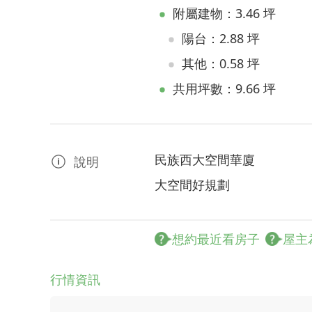
附屬建物：3.46 坪
陽台：2.88 坪
其他：0.58 坪
共用坪數：9.66 坪
民族西大空間華廈
說明
大空間好規劃
想約最近看房子
屋主
行情資訊