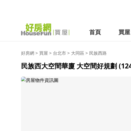
首頁
買屋
好房網
>
買屋
>
台北市
>
大同區
>
民族西路
民族西大空間華廈 大空間好規劃 (1246