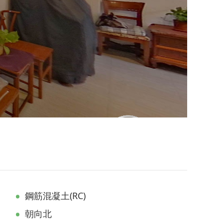
鋼筋混凝土(RC)
朝向北