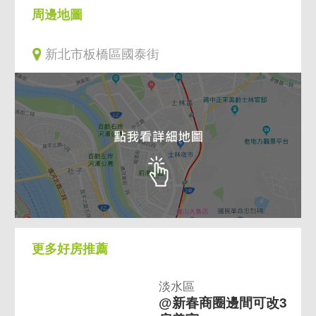
周邊地圖
新北市板橋區國泰街
更多好房推薦
淡水區
@新春商圈邊間可改3