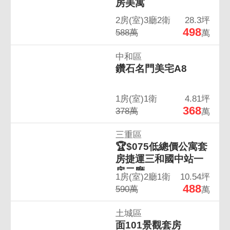
房美寓
2房(室)3廳2衛
28.3坪
498
588萬
萬
中和區
鑽石名門美宅A8
1房(室)1衛
4.81坪
368
378萬
萬
三重區
🏆$075低總價公寓套
房捷運三和國中站一
房二廳
1房(室)2廳1衛
10.54坪
488
590萬
萬
土城區
面101景觀套房