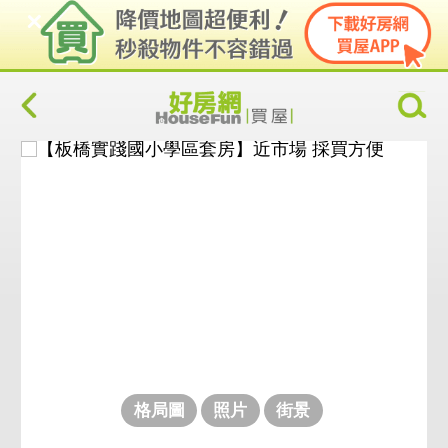
格局圖
照片
街景