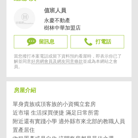
值班人員
永慶不動產
樹林中華加盟店
留訊息
打電話
當您撥打本案電話或留下資料預約看屋時，即表示你已了
解並同意
好房網會員及網友同意條款
並成為本網站之會
員。
房屋介紹
單身貴族或頂客族的小資獨立套房
近市場 生活採買便捷 滿足日常所需
附近還有實踐小學 適外縣市來北部的教職人員
置產居住