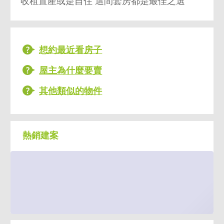
收租置產或是自住 這間套房都是最佳之選
想約最近看房子
屋主為什麼要賣
其他類似的物件
熱銷建案