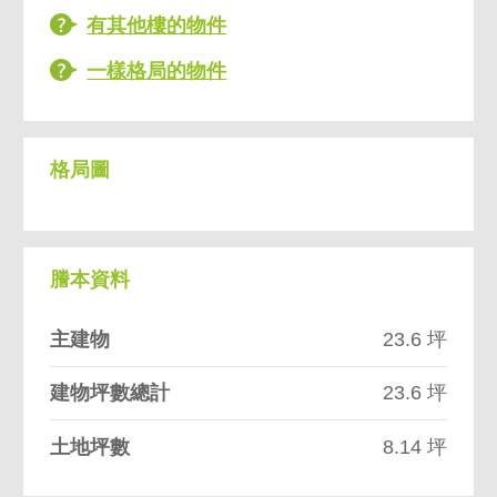
有其他樓的物件
一樣格局的物件
格局圖
謄本資料
主建物
23.6 坪
建物坪數總計
23.6 坪
土地坪數
8.14 坪