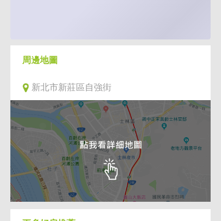
周邊地圖
新北市新莊區自強街