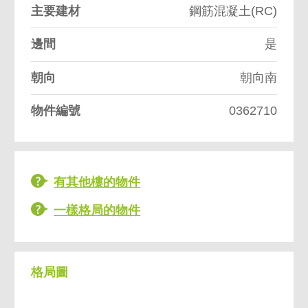
主要建材
鋼筋混凝土(RC)
邊間
是
朝向
朝向南
物件編號
0362710
有其他樓的物件
一樣格局的物件
格局圖