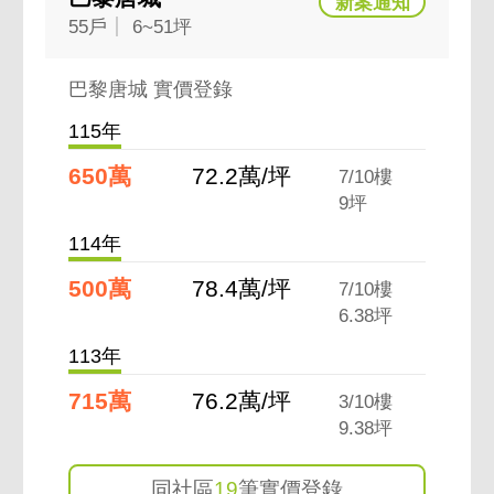
55戶
6~51坪
巴黎唐城 實價登錄
115年
650萬
72.2萬/坪
7/10樓
9坪
114年
500萬
78.4萬/坪
7/10樓
6.38坪
113年
715萬
76.2萬/坪
3/10樓
9.38坪
同社區
19
筆實價登錄