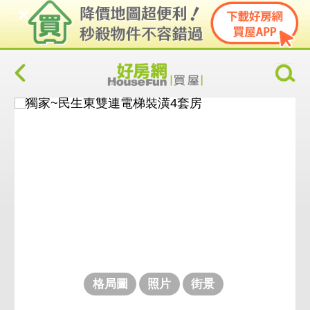
格局圖
照片
街景