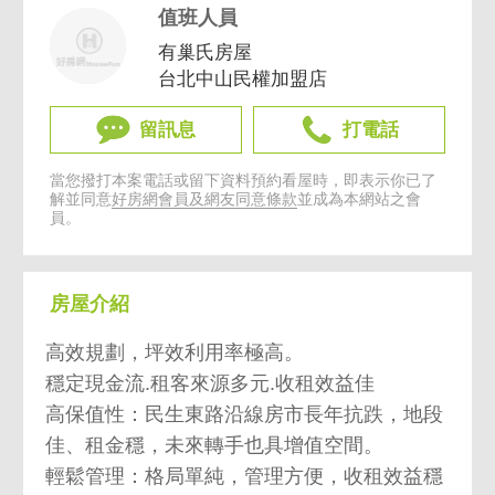
值班人員
有巢氏房屋
台北中山民權加盟店
留訊息
打電話
當您撥打本案電話或留下資料預約看屋時，即表示你已了
解並同意
好房網會員及網友同意條款
並成為本網站之會
員。
房屋介紹
高效規劃，坪效利用率極高。
穩定現金流.租客來源多元.收租效益佳
高保值性：民生東路沿線房市長年抗跌，地段
佳、租金穩，未來轉手也具增值空間。
輕鬆管理：格局單純，管理方便，收租效益穩