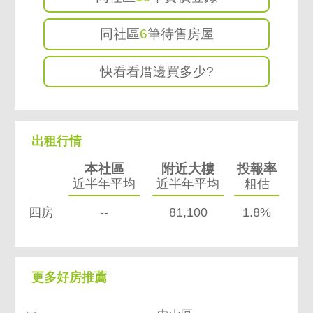
同社區
6
筆待售房屋
快看看厝邊買多少?
出租行情
本社區
附近大樓
投報率
近半年平均
近半年平均
粗估
四房
--
81,100
1.8%
更多好房推薦