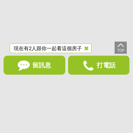
現在有2人跟你一起看這個房子
留訊息
打電話
想收藏喜歡的物件？快下載好房網買屋APP！