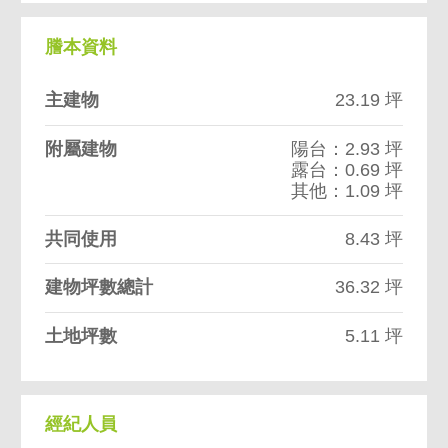
謄本資料
主建物
23.19 坪
附屬建物
陽台：2.93 坪
露台：0.69 坪
其他：1.09 坪
共同使用
8.43 坪
建物坪數總計
36.32 坪
土地坪數
5.11 坪
經紀人員