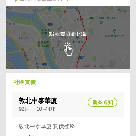
社區實價
敦北中泰華廈
92戶
10~44坪
敦北中泰華廈 實價登錄