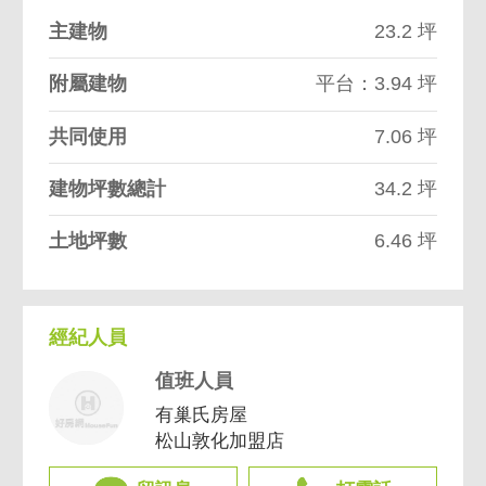
主建物
23.2 坪
附屬建物
平台：3.94 坪
共同使用
7.06 坪
建物坪數總計
34.2 坪
土地坪數
6.46 坪
經紀人員
值班人員
有巢氏房屋
松山敦化加盟店