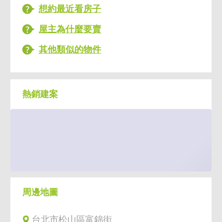
想約最近看房子
屋主為什麼要賣
其他類似的物件
熱銷建案
周邊地圖
台北市松山區富錦街