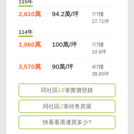
115年
2,610萬
94.2萬/坪
7/7樓
27.71坪
114年
1,060萬
100萬/坪
7/7樓
10.6坪
3,570萬
90萬/坪
4/7樓
39.65坪
同社區
19
筆實價登錄
同社區
2
筆待售房屋
快看看厝邊買多少?