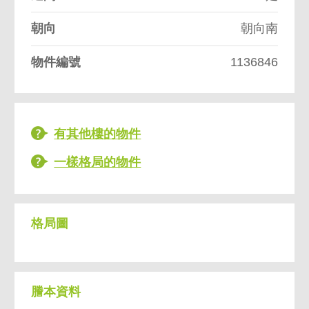
朝向
朝向南
物件編號
1136846
有其他樓的物件
一樣格局的物件
格局圖
謄本資料