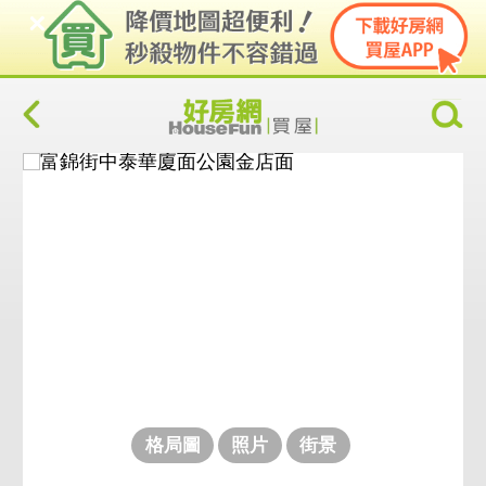
格局圖
照片
街景