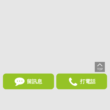
留訊息
打電話